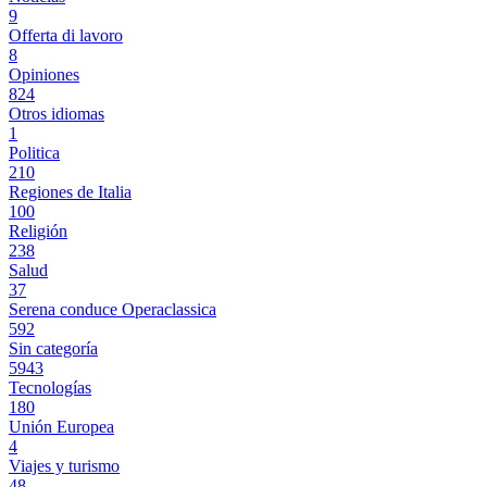
9
Offerta di lavoro
8
Opiniones
824
Otros idiomas
1
Politica
210
Regiones de Italia
100
Religión
238
Salud
37
Serena conduce Operaclassica
592
Sin categoría
5943
Tecnologías
180
Unión Europea
4
Viajes y turismo
48