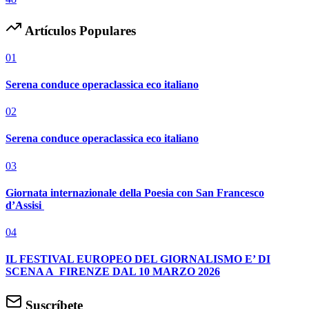
Artículos Populares
01
Serena conduce operaclassica eco italiano
02
Serena conduce operaclassica eco italiano
03
Giornata internazionale della Poesia con San Francesco
d’Assisi
04
IL FESTIVAL EUROPEO DEL GIORNALISMO E’ DI
SCENA A FIRENZE DAL 10 MARZO 2026
Suscríbete