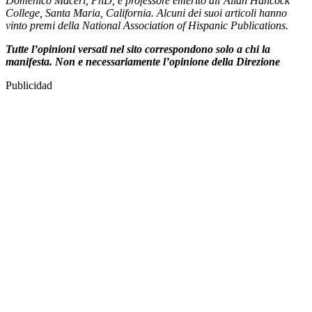
Domenico Maceri, PhD, è professore emerito all’Allan Hancock
College, Santa Maria, California. Alcuni dei suoi articoli hanno
vinto premi della National Association of Hispanic Publications.
Tutte l’opinioni versati nel sito correspondono solo a chi la
manifesta. Non e necessariamente l’opinione della Direzione
Publicidad