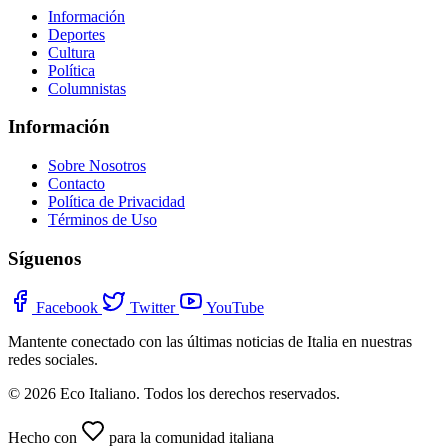
Información
Deportes
Cultura
Política
Columnistas
Información
Sobre Nosotros
Contacto
Política de Privacidad
Términos de Uso
Síguenos
Facebook
Twitter
YouTube
Mantente conectado con las últimas noticias de Italia en nuestras
redes sociales.
© 2026 Eco Italiano. Todos los derechos reservados.
Hecho con
para la comunidad italiana