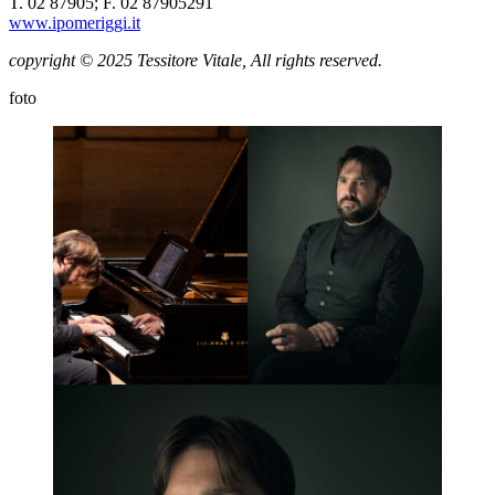
T. 02 87905; F. 02 87905291
www.ipomeriggi.it
copyright © 2025 Tessitore Vitale, All rights reserved.
foto