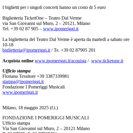
I biglietti per i singoli concerti hanno un costo di 5 euro
Biglietteria TicketOne – Teatro Dal Verme
via San Giovanni sul Muro, 2 – 20121, Milano
Tel. +39 02 87 905 –
www.ipomeriggi.it
La biglietteria del Teatro Dal Verme è aperta da martedì a sabato ore
10-18
biglietteria@ipomeriggi.it
/ Te. +39 02 87905 201
Acquista online
www.ipomeriggi.it/acquista
/
www.ticketone.it
Ufficio stampa
Floriana Tessitore +39 3387339981
stampa@ipomeriggi.it
Fondazione I Pomeriggi Musicali
www.ipomeriggi.it
Milano, 18 maggio 2025 (f.t.)
FONDAZIONE I POMERIGGI MUSICALI
Ufficio stampa
Via San Giovanni sul Muro, 2 – 20121 Milano