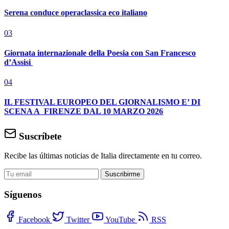
Serena conduce operaclassica eco italiano
03
Giornata internazionale della Poesia con San Francesco
d’Assisi
04
IL FESTIVAL EUROPEO DEL GIORNALISMO E’ DI
SCENA A FIRENZE DAL 10 MARZO 2026
Suscríbete
Recibe las últimas noticias de Italia directamente en tu correo.
Suscribirme
Síguenos
Facebook
Twitter
YouTube
RSS