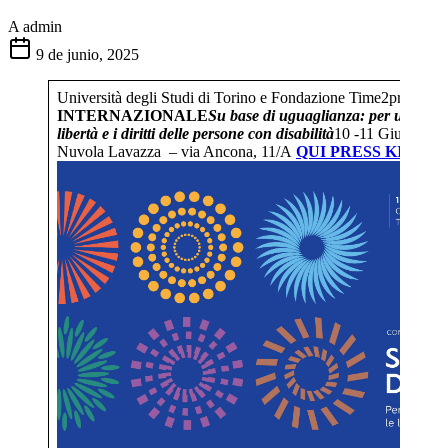
A
admin
9 de junio, 2025
Università degli Studi di Torino e Fondazione Time2presen
INTERNAZIONALE
Su base di uguaglianza: per un proget
libertà e i diritti delle persone con disabilità
10 -11 Giugno 20
Nuvola Lavazza – via Ancona, 11/A
QUI PRESS KIT