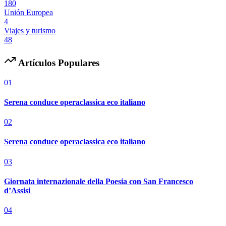
180
Unión Europea
4
Viajes y turismo
48
Artículos Populares
01
Serena conduce operaclassica eco italiano
02
Serena conduce operaclassica eco italiano
03
Giornata internazionale della Poesia con San Francesco
d’Assisi
04