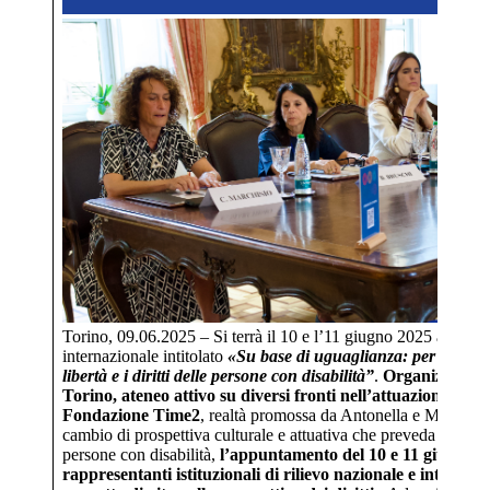
Torino, 09.06.2025 – Si terrà il 10 e l’11 giugno 2025 a Tori
internazionale intitolato
«Su base di uguaglianza: per un proge
libertà e i diritti delle persone con disabilità”
.
Organizzato da
Torino, ateneo attivo su diversi fronti nell’attuazione de
Fondazione Time2
, realtà promossa da Antonella e Manuela
cambio di prospettiva culturale e attuativa che preveda la pien
persone con disabilità,
l’appuntamento del 10 e 11 giugno ve
rappresentanti istituzionali di rilievo nazionale e internaz