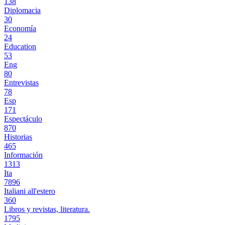
138
Diplomacia
30
Economía
24
Education
53
Eng
80
Entrevistas
78
Esp
171
Espectáculo
870
Historias
465
Información
1313
Ita
7896
Italiani all'estero
360
Libros y revistas, literatura.
1795