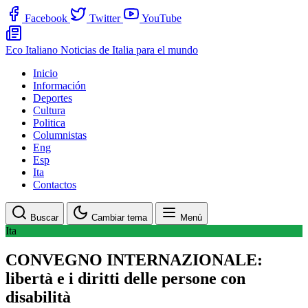
Facebook
Twitter
YouTube
Eco Italiano
Noticias de Italia para el mundo
Inicio
Información
Deportes
Cultura
Politica
Columnistas
Eng
Esp
Ita
Contactos
Buscar
Cambiar tema
Menú
Ita
CONVEGNO INTERNAZIONALE:
libertà e i diritti delle persone con
disabilità