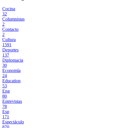
Cocina
32
Columnistas
2
Contacto
2
Cultura
1591
Deportes
137
Diplomacia
30
Economía
24
Education
53
Eng
80
Entrevistas
78
Esp
171
Espectáculo
870