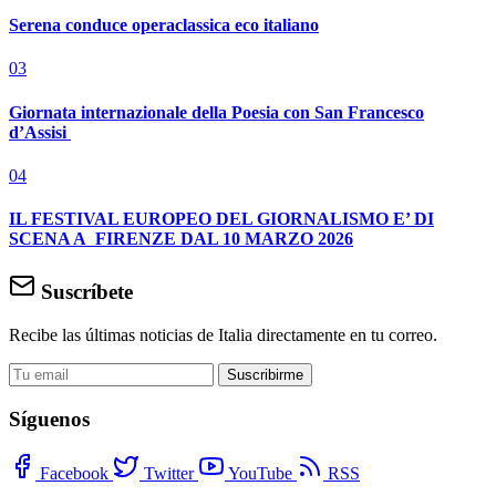
Serena conduce operaclassica eco italiano
03
Giornata internazionale della Poesia con San Francesco
d’Assisi
04
IL FESTIVAL EUROPEO DEL GIORNALISMO E’ DI
SCENA A FIRENZE DAL 10 MARZO 2026
Suscríbete
Recibe las últimas noticias de Italia directamente en tu correo.
Suscribirme
Síguenos
Facebook
Twitter
YouTube
RSS