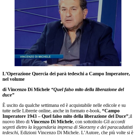
L’Operazione Quercia dei parà tedeschi a Campo Imperatore,
nel volume
di Vincenzo Di Michele
“Quel falso mito della liberazione del
duce”
È uscito da qualche settimana ed è acquistabile nelle edicole e su
tutte nelle Librerie online, anche in formato e-book,
“Campo
Imperatore 1943 – Quel falso mito della liberazione del Duce”
,il
nuovo libro di
Vincenzo Di Michele
, con sottotitolo
Gli accordi
segreti dietro la leggendaria impresa di Skorzeny e dei paracadutisti
tedeschi
, Edizioni Vincenzo Di Michele. L’Autore, che più volte si è