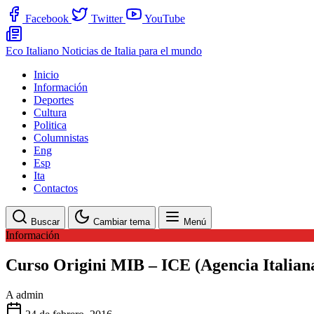
Facebook
Twitter
YouTube
Eco Italiano
Noticias de Italia para el mundo
Inicio
Información
Deportes
Cultura
Politica
Columnistas
Eng
Esp
Ita
Contactos
Buscar
Cambiar tema
Menú
Información
Curso Origini MIB – ICE (Agencia Italiana
A
admin