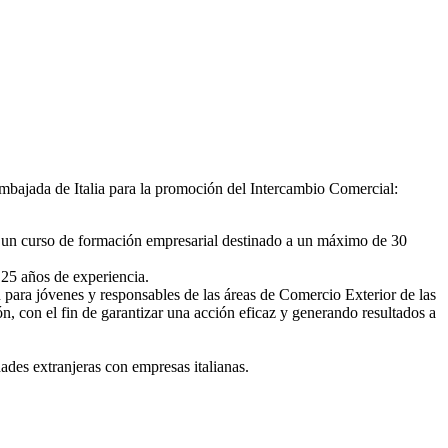
mbajada de Italia para la promoción del Intercambio Comercial:
 un curso de formación empresarial destinado a un máximo de 30
n 25 años de experiencia.
n para jóvenes y responsables de las áreas de Comercio Exterior de las
n, con el fin de garantizar una acción eficaz y generando resultados a
ades extranjeras con empresas italianas.