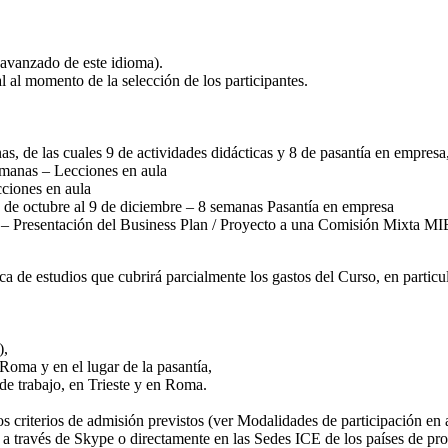
o avanzado de este idioma).
l al momento de la selección de los participantes.
as, de las cuales 9 de actividades didácticas y 8 de pasantía en empresa
emanas – Lecciones en aula
ciones en aula
7 de octubre al 9 de diciembre – 8 semanas Pasantía en empresa
a – Presentación del Business Plan / Proyecto a una Comisión Mixta M
a de estudios que cubrirá parcialmente los gastos del Curso, en particul
),
 Roma y en el lugar de la pasantía,
de trabajo, en Trieste y en Roma.
os criterios de admisión previstos (ver Modalidades de participación en 
rá a través de Skype o directamente en las Sedes ICE de los países de pr