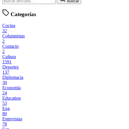
Buscar
Categorías
Cocina
32
Columnistas
2
Contacto
2
Cultura
1591
Deportes
137
Diplomacia
30
Economía
24
Education
53
Eng
80
Entrevistas
78