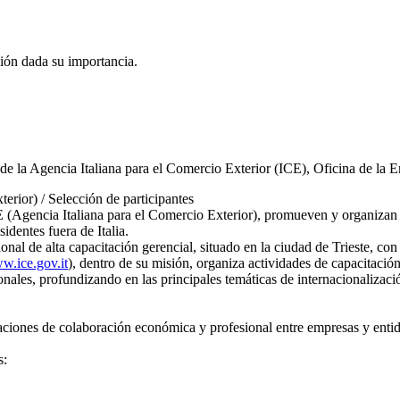
sión dada su importancia.
 la Agencia Italiana para el Comercio Exterior (ICE), Oficina de la E
rior) / Selección de participantes
 (Agencia Italiana para el Comercio Exterior), promueven y organizan
identes fuera de Italia.
ional de alta capacitación gerencial, situado en la ciudad de Trieste, co
w.ice.gov.it
), dentro de su misión, organiza actividades de capacitació
ales, profundizando en las principales temáticas de internacionalizació
aciones de colaboración económica y profesional entre empresas y entid
s: