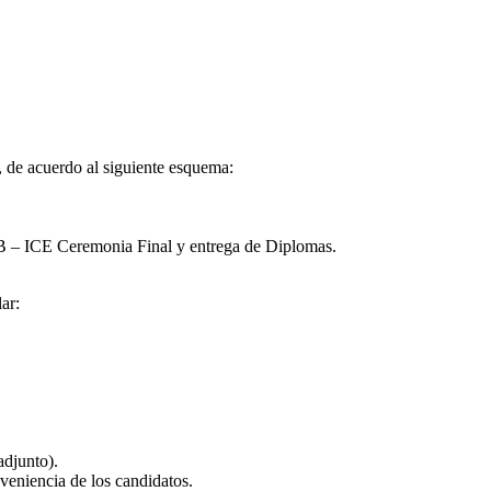
, de acuerdo al siguiente esquema:
IB – ICE Ceremonia Final y entrega de Diplomas.
ar:
adjunto).
oveniencia de los candidatos.