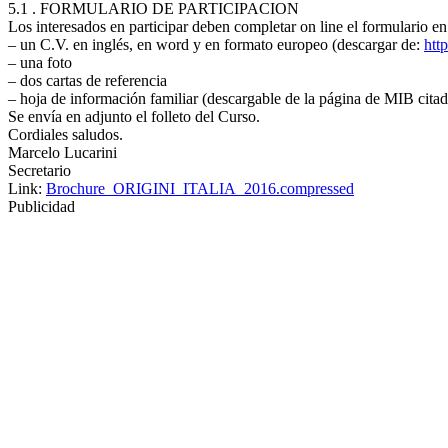
5.1 . FORMULARIO DE PARTICIPACION
Los interesados en participar deben completar on line el formulario en 
– un C.V. en inglés, en word y en formato europeo (descargar de:
htt
– una foto
– dos cartas de referencia
– hoja de información familiar (descargable de la página de MIB citad
Se envía en adjunto el folleto del Curso.
Cordiales saludos.
Marcelo Lucarini
Secretario
Link:
Brochure_ORIGINI_ITALIA_2016.compressed
Publicidad