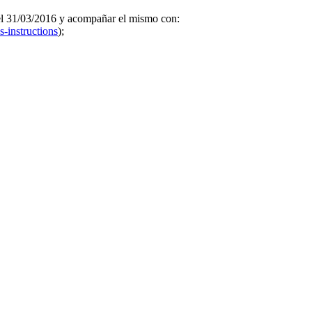
el 31/03/2016 y acompañar el mismo con:
s-
instructions
);