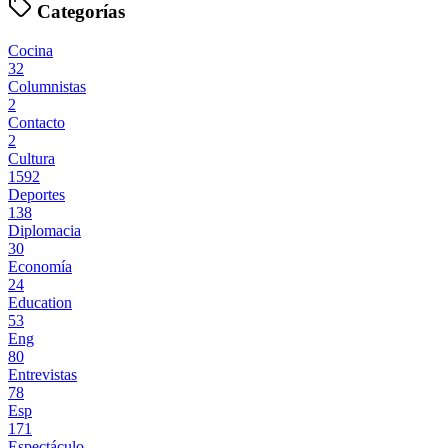
Categorías
Cocina
32
Columnistas
2
Contacto
2
Cultura
1592
Deportes
138
Diplomacia
30
Economía
24
Education
53
Eng
80
Entrevistas
78
Esp
171
Espectáculo