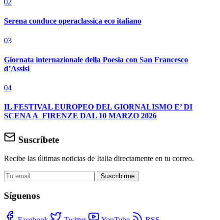
02
Serena conduce operaclassica eco italiano
03
Giornata internazionale della Poesia con San Francesco
d’Assisi
04
IL FESTIVAL EUROPEO DEL GIORNALISMO E’ DI
SCENA A FIRENZE DAL 10 MARZO 2026
Suscríbete
Recibe las últimas noticias de Italia directamente en tu correo.
Suscribirme
Síguenos
Facebook
Twitter
YouTube
RSS