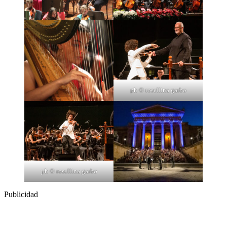
ph © rosellina garbo
ph © rosellina garbo
Publicidad