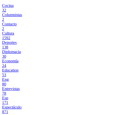
Cocina
32
Columnistas
2
Contacto
2
Cultura
1592
Deportes
138
Diplomacia
30
Economía
24
Education
53
Eng
80
Entrevistas
78
Esp
171
Espectáculo
871