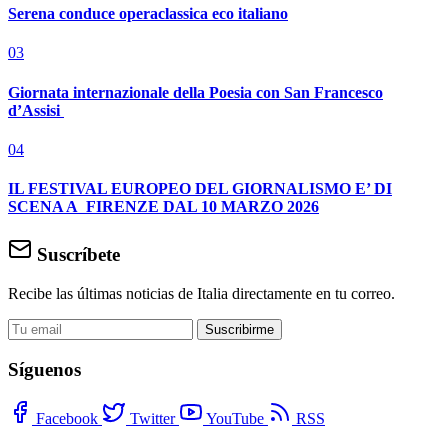
Serena conduce operaclassica eco italiano
03
Giornata internazionale della Poesia con San Francesco
d’Assisi
04
IL FESTIVAL EUROPEO DEL GIORNALISMO E’ DI
SCENA A FIRENZE DAL 10 MARZO 2026
Suscríbete
Recibe las últimas noticias de Italia directamente en tu correo.
Suscribirme
Síguenos
Facebook
Twitter
YouTube
RSS