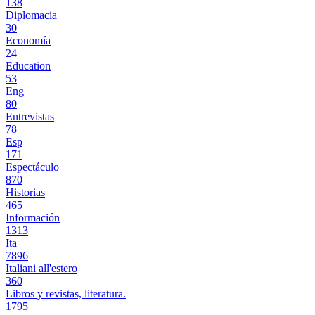
138
Diplomacia
30
Economía
24
Education
53
Eng
80
Entrevistas
78
Esp
171
Espectáculo
870
Historias
465
Información
1313
Ita
7896
Italiani all'estero
360
Libros y revistas, literatura.
1795