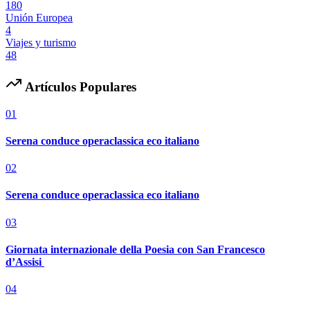
180
Unión Europea
4
Viajes y turismo
48
Artículos Populares
01
Serena conduce operaclassica eco italiano
02
Serena conduce operaclassica eco italiano
03
Giornata internazionale della Poesia con San Francesco
d’Assisi
04