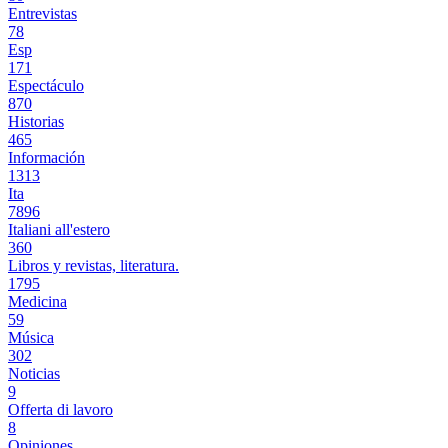
Entrevistas
78
Esp
171
Espectáculo
870
Historias
465
Información
1313
Ita
7896
Italiani all'estero
360
Libros y revistas, literatura.
1795
Medicina
59
Música
302
Noticias
9
Offerta di lavoro
8
Opiniones