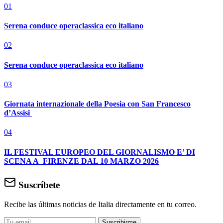
01
Serena conduce operaclassica eco italiano
02
Serena conduce operaclassica eco italiano
03
Giornata internazionale della Poesia con San Francesco
d’Assisi
04
IL FESTIVAL EUROPEO DEL GIORNALISMO E’ DI
SCENA A FIRENZE DAL 10 MARZO 2026
Suscríbete
Recibe las últimas noticias de Italia directamente en tu correo.
Suscribirme