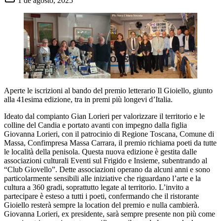
1 de agosto, 2025
Aperte le iscrizioni al bando del premio letterario Il Gioiello, giunto
alla 41esima edizione, tra in premi più longevi d’Italia.
Ideato dal compianto Gian Lorieri per valorizzare il territorio e le
colline del Candia e portato avanti con impegno dalla figlia
Giovanna Lorieri, con il patrocinio di Regione Toscana, Comune di
Massa, Confimpresa Massa Carrara, il premio richiama poeti da tutte
le località della penisola. Questa nuova edizione è gestita dalle
associazioni culturali Eventi sul Frigido e Insieme, subentrando al
“Club Giovello”. Dette associazioni operano da alcuni anni e sono
particolarmente sensibili alle iniziative che riguardano l’arte e la
cultura a 360 gradi, soprattutto legate al territorio. L’invito a
partecipare è esteso a tutti i poeti, confermando che il ristorante
Gioiello resterà sempre la location del premio e nulla cambierà.
Giovanna Lorieri, ex presidente, sarà sempre presente non più come