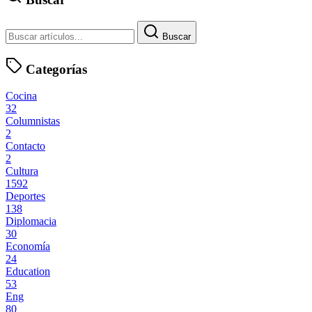
Buscar
Categorías
Cocina
32
Columnistas
2
Contacto
2
Cultura
1592
Deportes
138
Diplomacia
30
Economía
24
Education
53
Eng
80