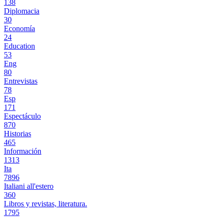
138
Diplomacia
30
Economía
24
Education
53
Eng
80
Entrevistas
78
Esp
171
Espectáculo
870
Historias
465
Información
1313
Ita
7896
Italiani all'estero
360
Libros y revistas, literatura.
1795