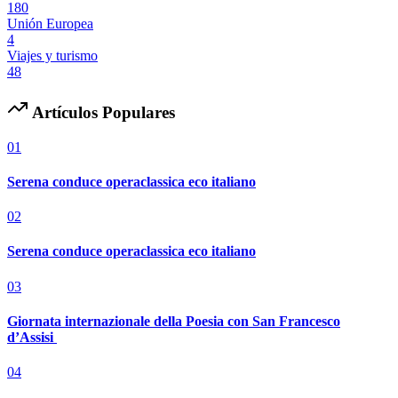
180
Unión Europea
4
Viajes y turismo
48
Artículos Populares
01
Serena conduce operaclassica eco italiano
02
Serena conduce operaclassica eco italiano
03
Giornata internazionale della Poesia con San Francesco
d’Assisi
04