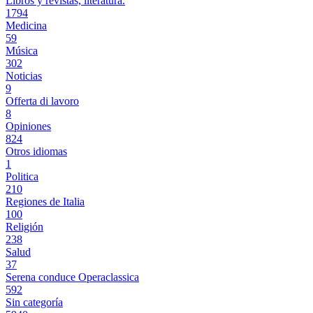
Libros y revistas, literatura.
1794
Medicina
59
Música
302
Noticias
9
Offerta di lavoro
8
Opiniones
824
Otros idiomas
1
Politica
210
Regiones de Italia
100
Religión
238
Salud
37
Serena conduce Operaclassica
592
Sin categoría