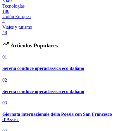
5940
Tecnologías
180
Unión Europea
4
Viajes y turismo
48
Artículos Populares
01
Serena conduce operaclassica eco italiano
02
Serena conduce operaclassica eco italiano
03
Giornata internazionale della Poesia con San Francesco
d’Assisi