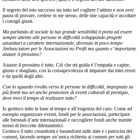
Il segreto del mio successo sta tutto nel cogliere l’attimo e non aver
paura di provare, credere in me stesso, delle mie capacità e ascoltare
i consigli giusti.
Ma parlando di sociale la tua grande sensibilità ti porta ad essere
sempre attento alle persone in difficoltà sviluppando progetti
umanitari a carattere internazionale, divenuto in poco tempo
Ambasciatore per le Associazioni no Profit ma quanto e’ importante
aiutare il prossimo?
Aiutare il prossimo è tutto. Ciò che mi guida è l’empatia e capire,
giusto e sbagliato, con la consapevolezza di imparare dai miei errori
e da quelli degli altri.
Con lo sguardo rivolto verso le persone in difficoltà, impegnato su
più fronti ma sei anche promotore di eventi culturali di prestigio,
dove trovi il tempo di realizzare tutto?
Io gestisco tutto in base al tempo e all’esigenza del caso. Come ad
esempio organizzare eventi, fondi per le associazioni, partecipare
alle biennali d’arte internazionali e raccogliere fondi anche tramite
tornei di freccette dilettantistici.
Gestisco il tutto creandomi e basandomi sulle date e i patrocini dei
comuni, facendo sempre un’unica richiesta ai comuni per tutti gli