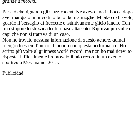
grande difficoltà..
Per ciò che riguarda gli stuzzicadenti.Ne avevo uno in bocca dopo
aver mangiato un involtino fatto da mia moglie. Mi alzo dal tavolo,
guardo il bersaglio di freccette e istintivamente glielo lancio. Con
mio stupore lo stuzzicadenti rimase attaccato. Riprovai più volte e
capì che non si trattava di un caso.
Non ho trovato nessuna informazione di questo genere, quindi
ritengo di essere l’unico al mondo con questa performance. Ho
scritto più volte al guinness world record, ma non ho mai ricevuto
risposta. Ufficialmente ho provato il mio record in un evento
sportivo a Messina nel 2015.
Publicidad