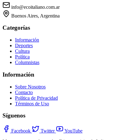
info@ecoitaliano.com.ar
Buenos Aires, Argentina
Categorías
Información
Deportes
Cultura
Política
Columnistas
Información
Sobre Nosotros
Contacto
Política de Privacidad
Términos de Uso
Síguenos
Facebook
Twitter
YouTube