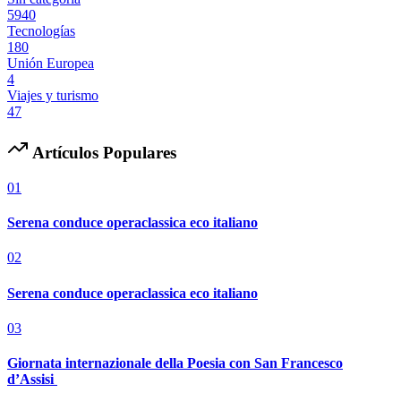
5940
Tecnologías
180
Unión Europea
4
Viajes y turismo
47
Artículos Populares
01
Serena conduce operaclassica eco italiano
02
Serena conduce operaclassica eco italiano
03
Giornata internazionale della Poesia con San Francesco
d’Assisi