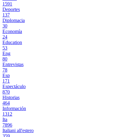
1591
Deportes
137
Diplomacia
30
Economía
24
Education
53
Eng
80
Entrevistas
78
Esp
171
Espectáculo
870
Historias
464
Información
1312
Ita
7896
Italiani all'estero
359