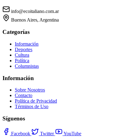
info@ecoitaliano.com.ar
Buenos Aires, Argentina
Categorías
Información
Deportes
Cultura
Política
Columnistas
Información
Sobre Nosotros
Contacto
Política de Privacidad
Términos de Uso
Síguenos
Facebook
Twitter
YouTube