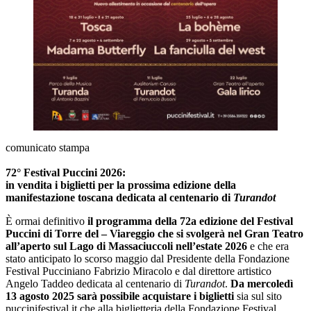
comunicato stampa
72° Festival Puccini 2026:
in vendita i biglietti per la prossima edizione della
manifestazione toscana dedicata al centenario di
Turandot
È ormai definitivo
il programma della 72a edizione del Festival
Puccini di Torre del – Viareggio che si svolgerà nel Gran Teatro
all’aperto sul Lago di Massaciuccoli nell’estate 2026
e che era
stato anticipato lo scorso maggio dal Presidente della Fondazione
Festival Pucciniano Fabrizio Miracolo e dal direttore artistico
Angelo Taddeo dedicata al centenario di
Turandot
.
Da mercoledì
13 agosto 2025 sarà possibile acquistare i biglietti
sia sul sito
puccinifestival.it che alla biglietteria della Fondazione Festival