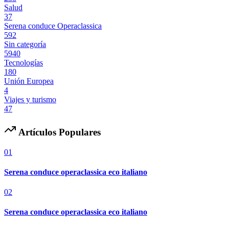
Salud
37
Serena conduce Operaclassica
592
Sin categoría
5940
Tecnologías
180
Unión Europea
4
Viajes y turismo
47
Artículos Populares
01
Serena conduce operaclassica eco italiano
02
Serena conduce operaclassica eco italiano