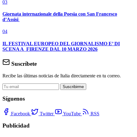
03
Giornata internazionale della Poesia con San Francesco
d’Assisi
04
IL FESTIVAL EUROPEO DEL GIORNALISMO E’ DI
SCENA A FIRENZE DAL 10 MARZO 2026
Suscríbete
Recibe las últimas noticias de Italia directamente en tu correo.
Suscribirme
Síguenos
Facebook
Twitter
YouTube
RSS
Publicidad