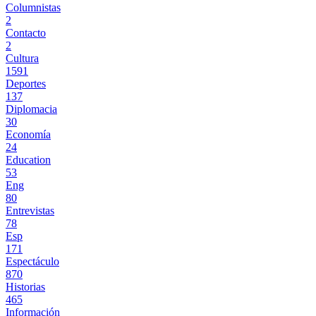
Columnistas
2
Contacto
2
Cultura
1591
Deportes
137
Diplomacia
30
Economía
24
Education
53
Eng
80
Entrevistas
78
Esp
171
Espectáculo
870
Historias
465
Información