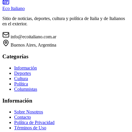
Eco Italiano
Sitio de noticias, deportes, cultura y política de Italia y de Italianos
en el exterior.
info@ecoitaliano.com.ar
Buenos Aires, Argentina
Categorías
Información
Deportes
Cultura
Política
Columnistas
Información
Sobre Nosotros
Contacto
Política de Privacidad
Términos de Uso