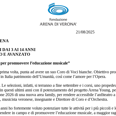
a 21/08/2025
RENA
AI 3 AI 14 ANNI
O E AVANZATO
 per promuovere l’educazione musicale”
prima volta, punta ad avere un suo Coro di Voci bianche. Obiettivo pro
o in Italia patrimonio dell’Umanità, così come l’amore per l’Opera.
 selezioni, infatti, si terranno a fine settembre e i corsi, uno propedeu
n questi ultimi anni con il potenziamento del progetto Arena Young, per
 Stagione 2026 di una nuova area family, per rendere accessibile 
, musicista veronese, insegnante e Direttore di Coro e d’Orchestra.
ni ho fortemente voluto potenziare tutte le attività per i più piccoli e l
endere in campo e di promuovere l’educazione musicale, a maggior ragio