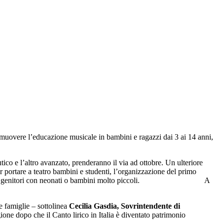
muovere l’educazione musicale in bambini e ragazzi dai 3 ai 14 anni,
tico e l’altro avanzato, prenderanno il via ad ottobre. Un ulteriore
 portare a teatro bambini e studenti, l’organizzazione del primo
l’anfiteatro a genitori con neonati o bambini molto piccoli. A
e famiglie – sottolinea
Cecilia Gasdia, Sovrintendente di
ne dopo che il Canto lirico in Italia è diventato patrimonio