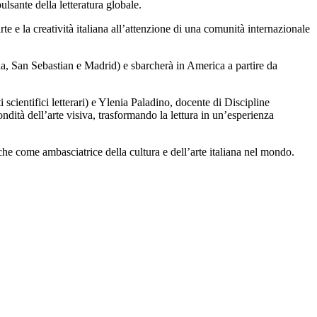
lsante della letteratura globale.
e e la creatività italiana all’attenzione di una comunità internazionale
na, San Sebastian e Madrid) e sbarcherà in America a partire da
ti scientifici letterari) e Ylenia Paladino, docente di Discipline
ndità dell’arte visiva, trasformando la lettura in un’esperienza
e come ambasciatrice della cultura e dell’arte italiana nel mondo.