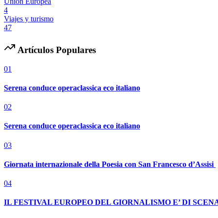
Unión Europea
4
Viajes y turismo
47
Artículos Populares
01
Serena conduce operaclassica eco italiano
02
Serena conduce operaclassica eco italiano
03
Giornata internazionale della Poesia con San Francesco d’Assisi
04
IL FESTIVAL EUROPEO DEL GIORNALISMO E’ DI SCENA