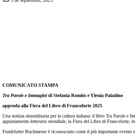
1 de septiembre, 2025
COMUNICATO STAMPA
Tra Parole e Immagini
di Stefania Romito e Ylenia Paladino
approda alla Fiera del Libro di Francoforte 2025
Una notizia straordinaria per la cultura italiana: il libro Tra Parole e
appuntamento letterario mondiale, la Fiera del Libro di Francoforte, 
Frankfurter Buchmesse è riconosciuto come il più importante evento intern