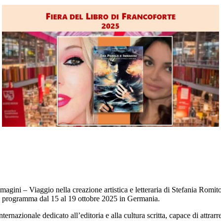
 Immagini – Viaggio nella creazione artistica e letteraria di Stefania Rom
in programma dal 15 al 19 ottobre 2025 in Germania.
azionale dedicato all’editoria e alla cultura scritta, capace di attrarre og