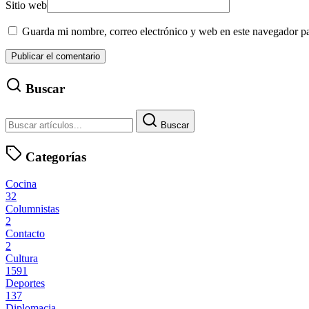
Sitio web
Guarda mi nombre, correo electrónico y web en este navegador p
Buscar
Buscar
Categorías
Cocina
32
Columnistas
2
Contacto
2
Cultura
1591
Deportes
137
Diplomacia