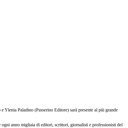
ito e Ylenia Paladino (Passerino Editore) sarà presente al più grande
ni anno migliaia di editori, scrittori, giornalisti e professionisti del