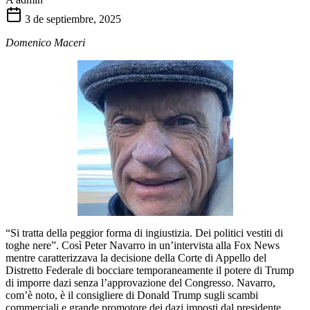
3 de septiembre, 2025
Domenico Maceri
“Si tratta della peggior forma di ingiustizia. Dei politici vestiti di
toghe nere”. Così Peter Navarro in un’intervista alla Fox News
mentre caratterizzava la decisione della Corte di Appello del
Distretto Federale di bocciare temporaneamente il potere di Trump
di imporre dazi senza l’approvazione del Congresso. Navarro,
com’è noto, è il consigliere di Donald Trump sugli scambi
commerciali e grande promotore dei dazi imposti dal presidente