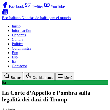
Facebook
Twitter
YouTube
Eco Italiano
Noticias de Italia para el mundo
Inicio
Información
Deportes
Cultura
Politica
Columnistas
Eng
Esp
Ita
Contactos
Buscar
Cambiar tema
Menú
Ita
La Corte d’Appello e l’ombra sulla
legalità dei dazi di Trump
A
admin