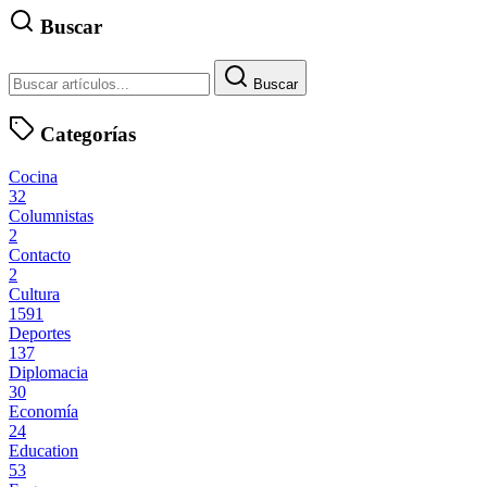
Buscar
Buscar
Categorías
Cocina
32
Columnistas
2
Contacto
2
Cultura
1591
Deportes
137
Diplomacia
30
Economía
24
Education
53