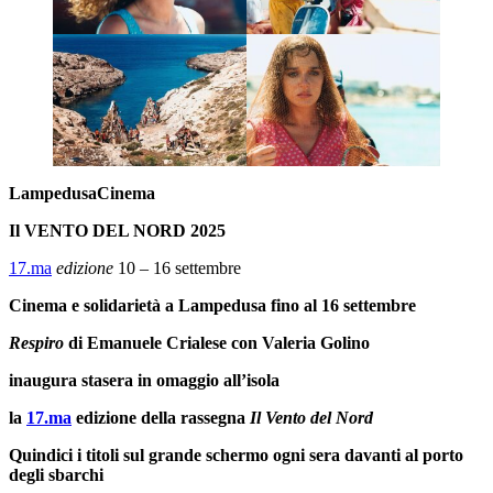
LampedusaCinema
Il VENTO DEL NORD 2025
17.ma
edizione
10 – 16 settembre
Cinema e solidarietà a Lampedusa fino al 16 settembre
Respiro
di Emanuele Crialese con Valeria Golino
inaugura stasera in omaggio all’isola
la
17.ma
edizione della rassegna
Il Vento del Nord
Quindici i titoli sul grande schermo ogni sera davanti al porto
degli sbarchi