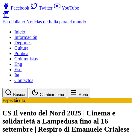
Facebook
Twitter
YouTube
Eco Italiano
Noticias de Italia para el mundo
Inicio
Información
Deportes
Cultura
Politica
Columnistas
Eng
Esp
Ita
Contactos
Buscar
Cambiar tema
Menú
Espectáculo
CS Il vento del Nord 2025 | Cinema e
solidarietà a Lampedusa fino al 16
settembre | Respiro di Emanuele Crialese