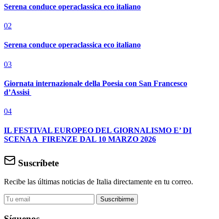
Serena conduce operaclassica eco italiano
02
Serena conduce operaclassica eco italiano
03
Giornata internazionale della Poesia con San Francesco
d’Assisi
04
IL FESTIVAL EUROPEO DEL GIORNALISMO E’ DI
SCENA A FIRENZE DAL 10 MARZO 2026
Suscríbete
Recibe las últimas noticias de Italia directamente en tu correo.
Suscribirme
Síguenos