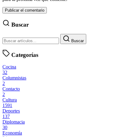
Buscar
Buscar
Categorías
Cocina
32
Columnistas
2
Contacto
2
Cultura
1591
Deportes
137
Diplomacia
30
Economía