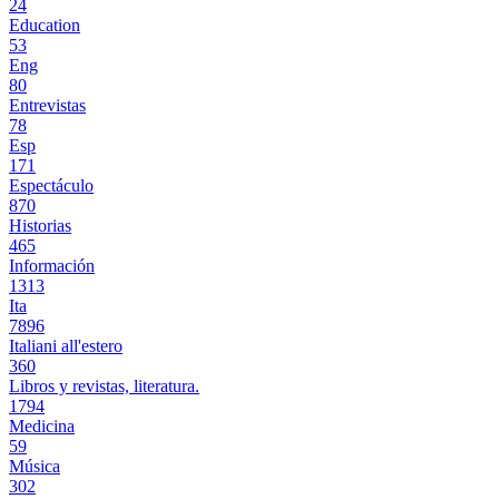
24
Education
53
Eng
80
Entrevistas
78
Esp
171
Espectáculo
870
Historias
465
Información
1313
Ita
7896
Italiani all'estero
360
Libros y revistas, literatura.
1794
Medicina
59
Música
302