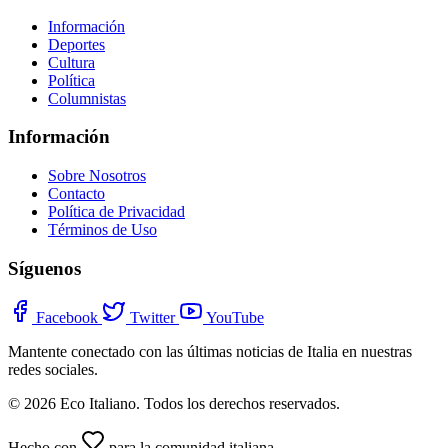
Información
Deportes
Cultura
Política
Columnistas
Información
Sobre Nosotros
Contacto
Política de Privacidad
Términos de Uso
Síguenos
Facebook
Twitter
YouTube
Mantente conectado con las últimas noticias de Italia en nuestras
redes sociales.
© 2026 Eco Italiano. Todos los derechos reservados.
Hecho con
para la comunidad italiana