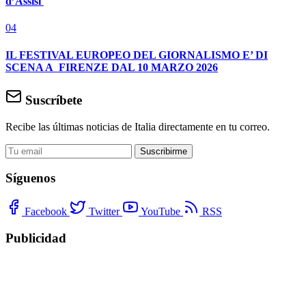
d’Assisi
04
IL FESTIVAL EUROPEO DEL GIORNALISMO E’ DI
SCENA A FIRENZE DAL 10 MARZO 2026
Suscríbete
Recibe las últimas noticias de Italia directamente en tu correo.
Suscribirme
Síguenos
Facebook
Twitter
YouTube
RSS
Publicidad