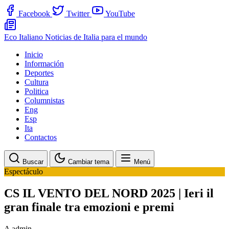
Facebook
Twitter
YouTube
Eco Italiano
Noticias de Italia para el mundo
Inicio
Información
Deportes
Cultura
Politica
Columnistas
Eng
Esp
Ita
Contactos
Buscar
Cambiar tema
Menú
Espectáculo
CS IL VENTO DEL NORD 2025 | Ieri il
gran finale tra emozioni e premi
A
admin