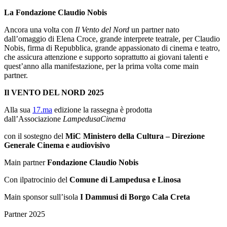
La Fondazione Claudio Nobis
Ancora una volta con
Il
Vento del Nord
un partner nato
dall’omaggio di Elena Croce, grande interprete teatrale, per Claudio
Nobis, firma di Repubblica, grande appassionato di cinema e teatro,
che assicura attenzione e supporto soprattutto ai giovani talenti e
quest’anno alla manifestazione, per la prima volta come main
partner.
Il VENTO DEL NORD 2025
Alla sua
17.ma
edizione la rassegna è prodotta
dall’Associazione
LampedusaCinema
con il sostegno del
MiC Ministero della Cultura – Direzione
Generale Cinema e audiovisivo
Main partner
Fondazione C
laudio Nobis
Con ilpatrocinio del
Comune di Lampedusa e Linosa
Main sponsor sull’isola
I
Dammusi di Borgo Cala Creta
Partner 2025