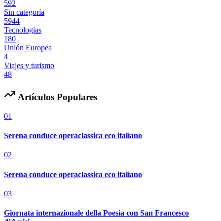
592
Sin categoría
5944
Tecnologías
180
Unión Europea
4
Viajes y turismo
48
Artículos Populares
01
Serena conduce operaclassica eco italiano
02
Serena conduce operaclassica eco italiano
03
Giornata internazionale della Poesia con San Francesco