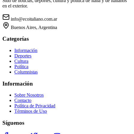
Sitio de noticias, deportes, cultura y política de Italia y de Italianos
en el exterior.
info@ecoitaliano.com.ar
Buenos Aires, Argentina
Categorías
Información
Deportes
Cultura
Política
Columnistas
Información
Sobre Nosotros
Contacto
Política de Privacidad
Términos de Uso
Síguenos