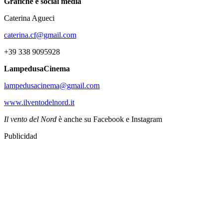
Grafiche e social media
Caterina Agueci
caterina.cf@gmail.com
+39 338 9095928
LampedusaCinema
lampedusacinema@gmail.com
www.ilventodelnord.it
Il vento del Nord
è anche su Facebook e Instagram
Publicidad