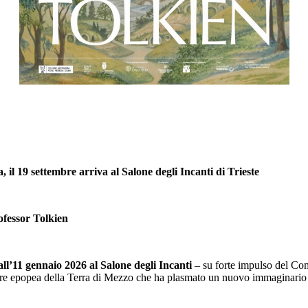
il 19 settembre arriva al Salone degli Incanti di Trieste
ofessor Tolkien
all’11 gennaio 2026 al Salone degli Incanti
– su forte impulso del Co
ebre epopea della Terra di Mezzo che ha plasmato un nuovo immaginario 