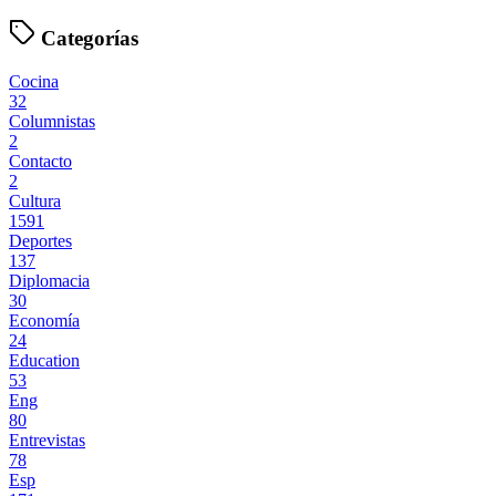
Categorías
Cocina
32
Columnistas
2
Contacto
2
Cultura
1591
Deportes
137
Diplomacia
30
Economía
24
Education
53
Eng
80
Entrevistas
78
Esp