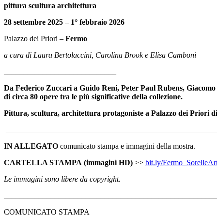
pittura scultura architettura
28 settembre 2025 – 1° febbraio 2026
Palazzo dei Priori –
Fermo
a cura di Laura Bertolaccini, Carolina Brook e Elisa Camboni
_____________________________
Da Federico Zuccari a Guido Reni, Peter Paul Rubens, Giacomo Bal
di circa 80 opere tra le più significative della collezione.
Pittura, scultura, architettura protagoniste a Palazzo dei Priori 
______________________________________________________
IN ALLEGATO
comunicato stampa e immagini della mostra.
CARTELLA STAMPA (immagini HD)
>>
bit.ly/Fermo_SorelleArt
Le immagini sono libere da copyright.
______________________________________________________
COMUNICATO STAMPA