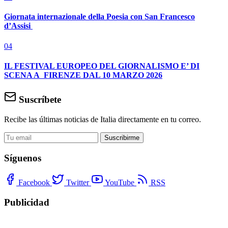
Giornata internazionale della Poesia con San Francesco
d’Assisi
04
IL FESTIVAL EUROPEO DEL GIORNALISMO E’ DI
SCENA A FIRENZE DAL 10 MARZO 2026
Suscríbete
Recibe las últimas noticias de Italia directamente en tu correo.
Suscribirme
Síguenos
Facebook
Twitter
YouTube
RSS
Publicidad