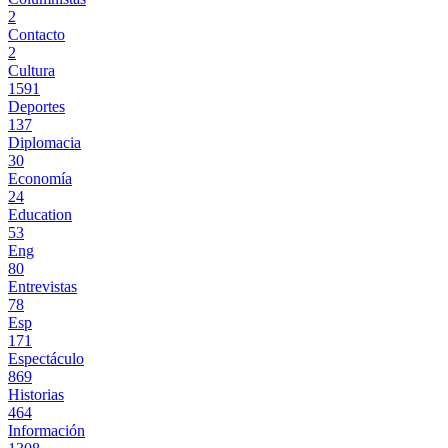
2
Contacto
2
Cultura
1591
Deportes
137
Diplomacia
30
Economía
24
Education
53
Eng
80
Entrevistas
78
Esp
171
Espectáculo
869
Historias
464
Información