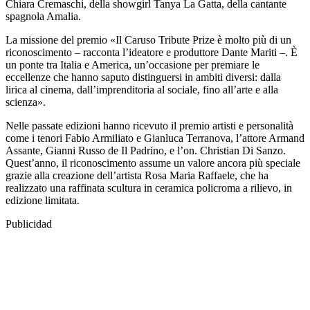
Chiara Cremaschi, della showgirl Tanya La Gatta, della cantante
spagnola Amalia.
La missione del premio «Il Caruso Tribute Prize è molto più di un
riconoscimento – racconta l’ideatore e produttore Dante Mariti –. È
un ponte tra Italia e America, un’occasione per premiare le
eccellenze che hanno saputo distinguersi in ambiti diversi: dalla
lirica al cinema, dall’imprenditoria al sociale, fino all’arte e alla
scienza».
Nelle passate edizioni hanno ricevuto il premio artisti e personalità
come i tenori Fabio Armiliato e Gianluca Terranova, l’attore Armand
Assante, Gianni Russo de Il Padrino, e l’on. Christian Di Sanzo.
Quest’anno, il riconoscimento assume un valore ancora più speciale
grazie alla creazione dell’artista Rosa Maria Raffaele, che ha
realizzato una raffinata scultura in ceramica policroma a rilievo, in
edizione limitata.
Publicidad