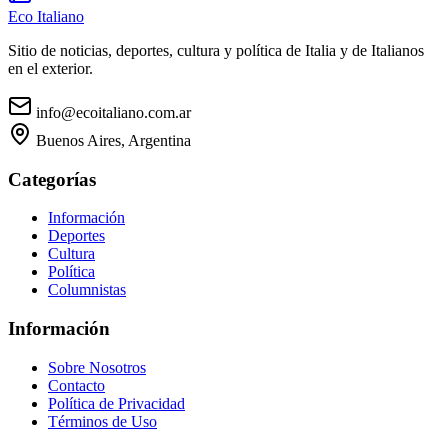
Eco Italiano
Sitio de noticias, deportes, cultura y política de Italia y de Italianos
en el exterior.
info@ecoitaliano.com.ar
Buenos Aires, Argentina
Categorías
Información
Deportes
Cultura
Política
Columnistas
Información
Sobre Nosotros
Contacto
Política de Privacidad
Términos de Uso