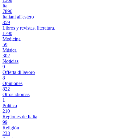
1308
Ita
7896
Italiani all'estero
359
Libros y revistas, literatura.
1790
Medicina
59
Música
302
Noticias
9
Offerta di lavoro
8
Opiniones
822
Otros idiomas
1
Politica
210
Regiones de Italia
99
Religión
238