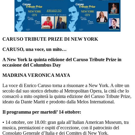
CARUSO TRIBUTE PRIZE DI NEW YORK
CARUSO, una voce, un mito…
A New York la quinta edizione del Caruso Tribute Prize in
occasione del Columbus Day
MADRINA VERONICA MAYA
La voce di Enrico Caruso torna a risuonare a New York. A oltre un
secolo dal suo storico debutto al Metropolitan Opera, la città che lo
consacrò a mito ospiterà la quinta edizione del Caruso Tribute Prize,
ideato da Dante Mariti e prodotto dalla Melos International.
Il programma per martedi’ 14 ottobre:
• 14 ottobre, ore 18.00: gran gala all’Italian American Museum, tra
musica, premiazioni e ospiti d’eccezione, con il patrocinio del
Consolato Generale d’Italia e dei Comites di New York.