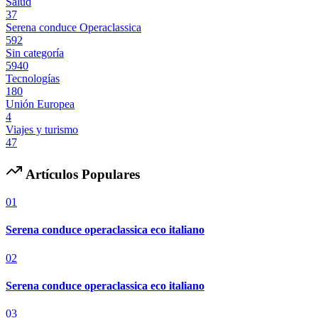
Salud
37
Serena conduce Operaclassica
592
Sin categoría
5940
Tecnologías
180
Unión Europea
4
Viajes y turismo
47
Artículos Populares
01
Serena conduce operaclassica eco italiano
02
Serena conduce operaclassica eco italiano
03