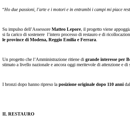
“
Ho due passioni, l’arte e i motori e in entrambi i campi mi piace rest
Su impulso dell’Assessore
Matteo Lepore
, il progetto viene appogg
si fa carico di sostenere l’intero processo di restauro e di ricollocazi
le province di Modena, Reggio Emilia e Ferrara
.
Un progetto che l’Amministrazione ritiene di
grande interesse per 
stimato a livello nazionale e ancora oggi meritevole di attenzione e di
I bronzi dopo hanno ripreso la
posizione originale dopo 110 anni
dal
IL RESTAURO