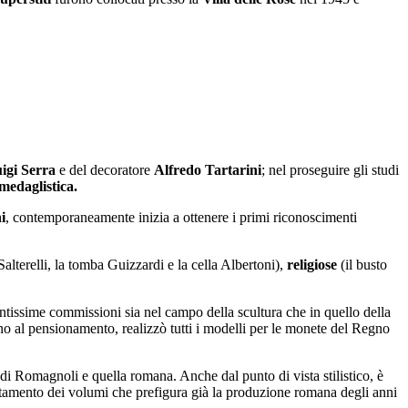
igi Serra
e del decoratore
Alfredo Tartarini
; nel proseguire gli studi
medaglistica.
i
, contemporaneamente inizia a ottenere i primi riconoscimenti
Salterelli, la tomba Guizzardi e la cella Albertoni),
religiose
(il busto
tissime commissioni sia nel campo della scultura che in quello della
no al pensionamento, realizzò tutti i modelli per le monete del Regno
tà di Romagnoli e quella romana. Anche dal punto di vista stilistico, è
ttamento dei volumi che prefigura già la produzione romana degli anni