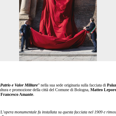
atrio e Valor Militare
” nella sua sede originaria sulla facciata di
Pala
ultura e promozione della città del Comune di Bologna,
Matteo Lepor
:
Francesco Amante
.
“
L’opera monumentale fu installata su questa facciata nel 1909 e rimossa