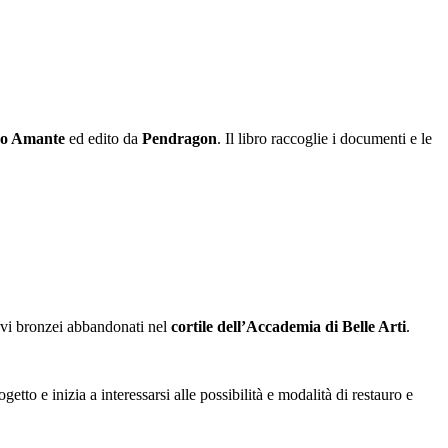
co Amante
ed edito da
Pendragon
. Il libro raccoglie i documenti e le
evi bronzei abbandonati nel
cortile dell’Accademia di Belle Arti
.
etto e inizia a interessarsi alle possibilità e modalità di restauro e