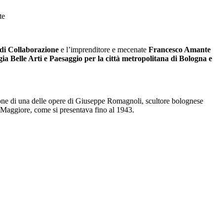
te
 di Collaborazione
e l’imprenditore e mecenate
Francesco Amante
a Belle Arti e Paesaggio per la città metropolitana di Bologna e
azione di una delle opere di Giuseppe Romagnoli, scultore bolognese
za Maggiore, come si presentava fino al 1943.