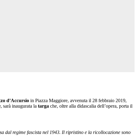
zzo d’Accursio
in Piazza Maggiore, avvenuta il 28 febbraio 2019,
e
, sarà inaugurata la
targa
che, oltre alla didascalia dell’opera, porta il
 dal regime fascista nel 1943. Il ripristino e la ricollocazione sono