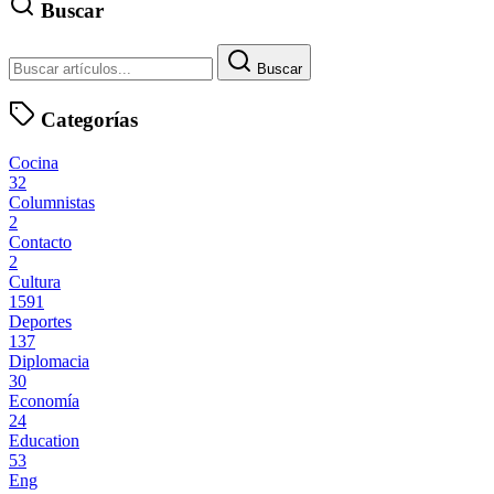
Buscar
Buscar
Categorías
Cocina
32
Columnistas
2
Contacto
2
Cultura
1591
Deportes
137
Diplomacia
30
Economía
24
Education
53
Eng