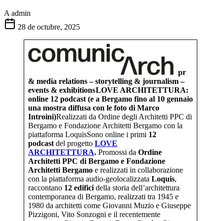
A
admin
28 de octubre, 2025
pr
& media relations – storytelling & journalism –
events & exhibitions
LOVE ARCHITETTURA:
online 12 podcast (
e a Bergamo fino al 10 gennaio
una mostra diffusa con le foto di Marco
Introini)
Realizzati da Ordine degli Architetti PPC di
Bergamo e Fondazione Architetti Bergamo con la
piattaforma LoquisSono online i primi
12
podcast
del progetto
LOVE
ARCHITETTURA
.
Promossi da
Ordine
Architetti PPC di Bergamo e Fondazione
Architetti Bergamo
e realizzati in collaborazione
con la piattaforma audio-geolocalizzata
Loquis
,
raccontano
12 edifici
della storia dell’architettura
contemporanea di Bergamo, realizzati tra 1945 e
1980 da architetti come Giovanni Muzio e Giuseppe
Pizzigoni, Vito Sonzogni e il recentemente