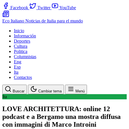
Facebook
Twitter
YouTube
Eco Italiano
Noticias de Italia para el mundo
Inicio
Información
Deportes
Cultura
Politica
Columnistas
Eng
Esp
Ita
Contactos
Buscar
Cambiar tema
Menú
Ita
LOVE ARCHITETTURA: online 12
podcast e a Bergamo una mostra diffusa
con immagini di Marco Introini