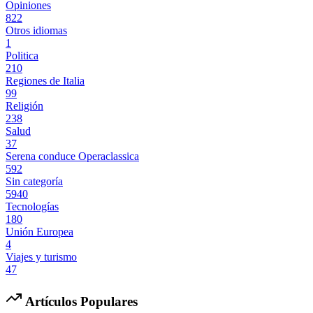
Opiniones
822
Otros idiomas
1
Politica
210
Regiones de Italia
99
Religión
238
Salud
37
Serena conduce Operaclassica
592
Sin categoría
5940
Tecnologías
180
Unión Europea
4
Viajes y turismo
47
Artículos Populares