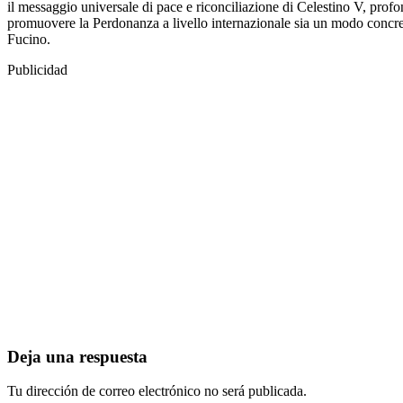
il messaggio universale di pace e riconciliazione di Celestino V, profo
promuovere la Perdonanza a livello internazionale sia un modo concreto
Fucino.
Publicidad
Deja una respuesta
Tu dirección de correo electrónico no será publicada.