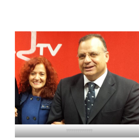
??????????????