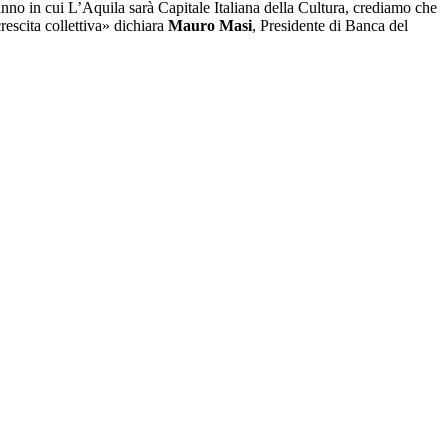
anno in cui L’Aquila sarà Capitale Italiana della Cultura, crediamo che
rescita collettiva» dichiara
Mauro Masi
, Presidente di Banca del