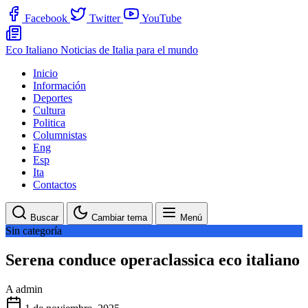
Facebook
Twitter
YouTube
Eco Italiano
Noticias de Italia para el mundo
Inicio
Información
Deportes
Cultura
Politica
Columnistas
Eng
Esp
Ita
Contactos
Buscar
Cambiar tema
Menú
Sin categoría
Serena conduce operaclassica eco italiano
A
admin