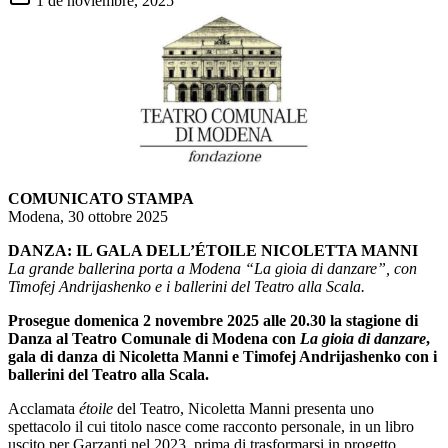
1 de noviembre, 2025
COMUNICATO STAMPA
Modena, 30 ottobre 2025
DANZA: IL GALA DELL’ÉTOILE NICOLETTA MANNI
La grande ballerina porta a Modena “La gioia di danzare”, con
Timofej Andrijashenko e i ballerini del Teatro alla Scala.
Prosegue domenica 2 novembre 2025 alle 20.30 la stagione di
Danza al Teatro Comunale di Modena con
La gioia di danzare
,
gala di danza di Nicoletta Manni e Timofej Andrijashenko con i
ballerini del Teatro alla Scala.
Acclamata
étoile
del Teatro, Nicoletta Manni presenta uno
spettacolo il cui titolo nasce come racconto personale, in un libro
uscito per Garzanti nel 2023, prima di trasformarsi in progetto