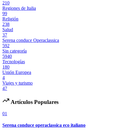
210
Regiones de Italia
99
Religión
238
Salud
37
Serena conduce Operaclassica
592
Sin categoría
5940
Tecnologías
180
Unión Europea
4
Viajes y turismo
47
Artículos Populares
01
Serena conduce operaclassica eco italiano