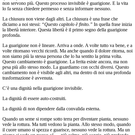
non servono più. Questo processo invisibile è guarigione. E la vita
lo fa senza chiedere permesso e senza informare nessuno.
La chiusura non viene dagli altri. La chiusura è una frase che
diciamo a noi stessi:
“Questo capitolo è finito.”
In quella frase inizia
la libertà interiore. Questa libertà è il primo segno della guarigione
profonda.
La guarigione non è lineare. Arriva a onde. A volte tutto va bene, e a
volte ritornano vecchi ricordi. Ma anche quando il dolore ritorna, noi
non siamo più la stessa persona che lo ha sentito la prima volta.
Questo cambiamento è guarigione. La ferita esiste ancora, ma non
pesa più allo stesso modo. La guardiamo con occhi diversi. Questo
cambiamento non è visibile agli altri, ma dentro di noi una profonda
trasformazione è avvenuta.
C’è una dignità nella guarigione invisibile.
La dignità di essere auto-costruiti.
La dignità di non dipendere dalla convalida esterna.
Quando un seme si rompe sotto terra per diventare pianta, nessuno
vede la rottura. Ma tutti vedono la pianta. Allo stesso modo, quando
il cuore umano si spezza e guarisce, nessuno vede la rottura. Ma un