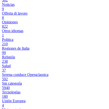
302
Noticias
9
Offerta di lavoro
8
Opiniones
822
Otros idiomas
1
Politica
210
Regiones de Italia
99
Religión
238
Salud
37
Serena conduce Operaclassica
592
Sin categoría
5940
Tecnologías
180
Unión Europea
4