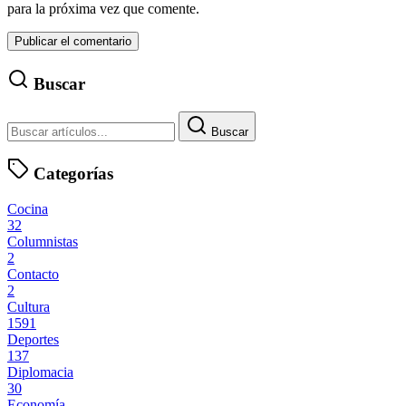
para la próxima vez que comente.
Buscar
Buscar
Categorías
Cocina
32
Columnistas
2
Contacto
2
Cultura
1591
Deportes
137
Diplomacia
30
Economía