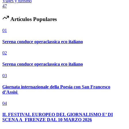
Viajes y turismo
47
Artículos Populares
01
Serena conduce operaclassica eco italiano
02
Serena conduce operaclassica eco italiano
03
Giornata internazionale della Poesia con San Francesco
d’Assisi
04
IL FESTIVAL EUROPEO DEL GIORNALISMO E’ DI
SCENA A FIRENZE DAL 10 MARZO 2026