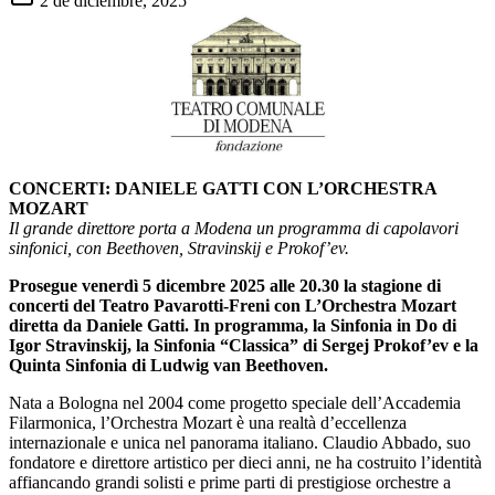
2 de diciembre, 2025
CONCERTI: DANIELE GATTI CON L’ORCHESTRA
MOZART
Il grande direttore porta a Modena un programma di capolavori
sinfonici, con Beethoven, Stravinskij e Prokof’ev.
Prosegue venerdì 5 dicembre 2025 alle 20.30 la stagione di
concerti del Teatro Pavarotti-Freni con L’Orchestra Mozart
diretta da Daniele Gatti. In programma, la Sinfonia in Do di
Igor Stravinskij, la Sinfonia “Classica” di Sergej Prokof’ev e la
Quinta Sinfonia di Ludwig van Beethoven.
Nata a Bologna nel 2004 come progetto speciale dell’Accademia
Filarmonica, l’Orchestra Mozart è una realtà d’eccellenza
internazionale e unica nel panorama italiano. Claudio Abbado, suo
fondatore e direttore artistico per dieci anni, ne ha costruito l’identità
affiancando grandi solisti e prime parti di prestigiose orchestre a