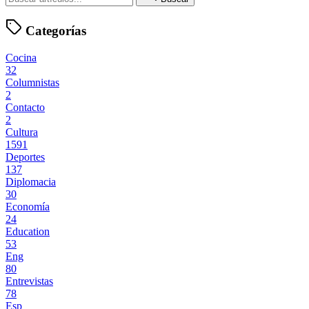
Categorías
Cocina
32
Columnistas
2
Contacto
2
Cultura
1591
Deportes
137
Diplomacia
30
Economía
24
Education
53
Eng
80
Entrevistas
78
Esp