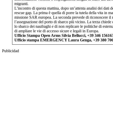
migranti.
L’incontro di questa mattina, dopo un’attenta analisi dei dati 
rescue gap. La prima è quella di porre la tutela della vita in m
missione SAR europea. La seconda prevede di riconoscere il r
l’assegnazione del porto di sbarco più vicino. La terza chiede
lo sbarco dei naufraghi e di non replicare le politiche di ester
di ampliare le vie di accesso sicure e legali in Europa.
Ufficio Stampa Open Arms Silvia Bellucci, +39 346 15616
Ufficio stampa EMERGENCY Laura Genga, +39 380 70
Publicidad