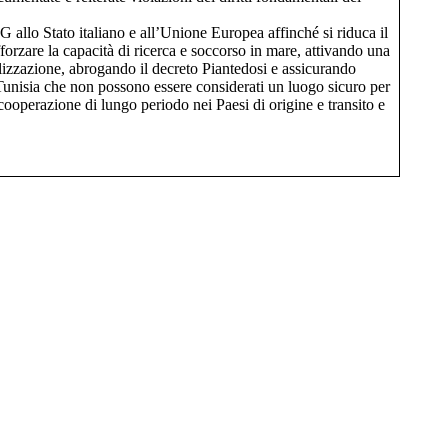
 allo Stato italiano e all’Unione Europea affinché si riduca il
fforzare la capacità di ricerca e soccorso in mare, attivando una
izzazione, abrogando il decreto Piantedosi e assicurando
 Tunisia che non possono essere considerati un luogo sicuro per
 cooperazione di lungo periodo nei Paesi di origine e transito e