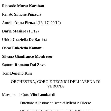
Riccardo
Murat Karahan
Renato
Simone Piazzola
Amelia
Anna Pirozzi
(13, 17, 20/12)
Daria Masiero
(15/12)
Ulrica
Graziella De Battista
Oscar
Enkeleda Kamani
Silvano
Gianfranco Montresor
Samuel
Romano Dal Zovo
Tom
Dongho Kim
ORCHESTRA, CORO E TECNICI DELL’ARENA DI
VERONA
Maestro del Coro
Vito Lombardi
Direttore Allestimenti scenici
Michele Olcese