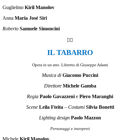
Guglielmo
Kiril Manolov
Anna
Maria José Siri
Roberto
Samuele Simoncini

IL TABARRO
Opera in un atto. Libretto di Giuseppe Adami
Musica di
Giacomo Puccini
Direttore
Michele Gamba
Regia
Paolo Gavazzeni
e
Piero Maranghi
Scene
Leila Fteita
–
Costumi
Silvia Bonetti
Lighting design
Paolo Mazzon
Personaggi e interpreti
Michele
Kiril Manolov