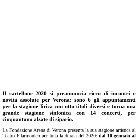
Il cartellone 2020 si preannuncia ricco di incontri e
novità assolute per Verona: sono 6 gli appuntamenti
per la stagione lirica con otto titoli diversi e torna una
grande stagione sinfonica con 14 concerti, per
cinquantuno alzate di sipario.
La Fondazione Arena di Verona presenta la sua stagione artistica al
Teatro Filarmonico per tutta la durata del 2020:
dal 10 gennaio al