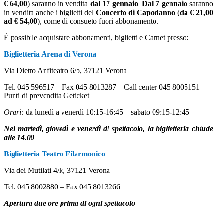
€ 64,00
) saranno in vendita
dal 17 gennaio
.
Dal 7 gennaio
saranno
in vendita anche i biglietti del
Concerto di Capodanno
(
da € 21,00
ad € 54,00
), come di consueto fuori abbonamento.
È possibile acquistare abbonamenti, biglietti e Carnet presso:
Biglietteria Arena di Verona
Via Dietro Anfiteatro 6/b, 37121 Verona
Tel. 045 596517 – Fax 045 8013287 – Call center 045 8005151
–
Punti di prevendita
Geticket
Orari:
da lunedì a venerdì 10:15-16:45 – sabato 09:15-12:45
Nei martedì, giovedì e venerdì di spettacolo,
la biglietteria chiude
alle 14.00
Biglietteria Teatro Filarmonico
Via dei Mutilati 4/k, 37121 Verona
Tel. 045 8002880 – Fax 045 8013266
Apertura due ore prima di ogni spettacolo