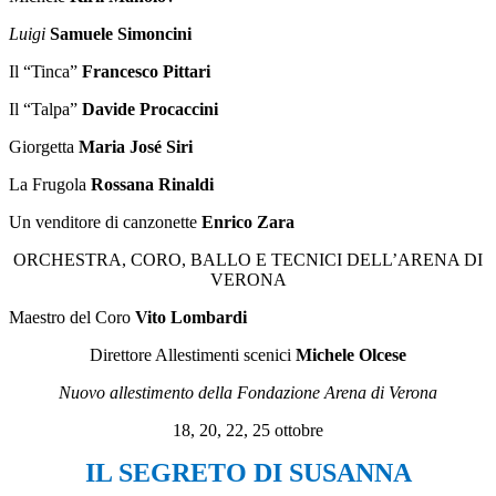
Luigi
Samuele Simoncini
Il “Tinca”
Francesco Pittari
Il “Talpa”
Davide Procaccini
Giorgetta
Maria José Siri
La Frugola
Rossana Rinaldi
Un venditore di canzonette
Enrico Zara
ORCHESTRA, CORO, BALLO E TECNICI DELL’ARENA DI
VERONA
Maestro del Coro
Vito Lombardi
Direttore Allestimenti scenici
Michele Olcese
Nuovo allestimento della Fondazione Arena di Verona
18, 20, 22, 25 ottobre
IL SEGRETO DI SUSANNA