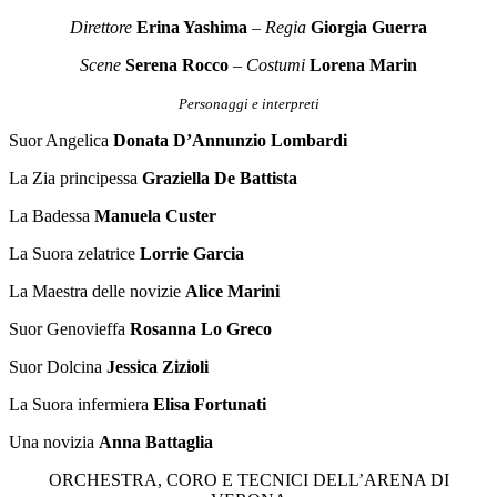
Direttore
Erina Yashima
–
Regia
Giorgia Guerra
Scene
Serena Rocco
–
Costumi
Lorena Marin
Personaggi e interpreti
Suor Angelica
Donata D’Annunzio Lombardi
La Zia principessa
Graziella De Battista
La Badessa
Manuela Custer
La Suora zelatrice
Lorrie Garcia
La Maestra delle novizie
Alice Marini
Suor Genovieffa
Rosanna Lo Greco
Suor Dolcina
Jessica Zizioli
La Suora infermiera
Elisa Fortunati
Una novizia
Anna Battaglia
ORCHESTRA, CORO E TECNICI DELL’ARENA DI