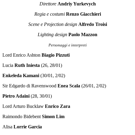
Direttore
Andriy Yurkevych
Regia
e costumi
Renzo Giacchieri
Scene e Projection design
Alfredo Troisi
Lighting design
Paolo Mazzon
Personaggi e interpreti
Lord Enrico Ashton
Biagio Pizzuti
Lucia
Ruth Iniesta
(26, 28/01)
Enkeleda
Kamani
(30/01, 2/02)
Sir Edgardo di Ravenswood
Enea Scala
(26/01, 2/02)
Pietro Adaini
(28, 30/01)
Lord Arturo Bucklaw
Enrico Zara
Raimondo Bidebent
Simon Lim
Alisa
Lorrie Garcia