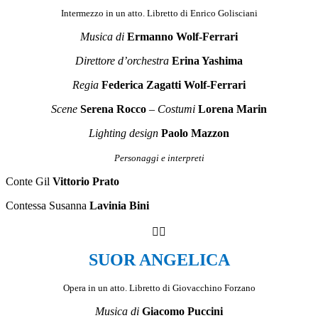
Intermezzo in un atto. Libretto di Enrico Golisciani
Musica di
Ermanno Wolf-Ferrari
Direttore d’orchestra
Erina Yashima
Regia
Federica Zagatti Wolf-Ferrari
Scene
Serena Rocco
–
Costumi
Lorena Marin
Lighting design
Paolo Mazzon
Personaggi e interpreti
Conte Gil
Vittorio Prato
Contessa Susanna
Lavinia Bini

SUOR ANGELICA
Opera in un atto. Libretto di Giovacchino Forzano
Musica di
Giacomo Puccini