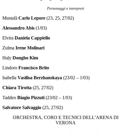
Personaggi e interpreti
Mustafà
Carlo Lepore
(23, 25, 27/02)
Alessandro Abis
(1/03)
Elvira
Daniela Cappiello
Zulma
Irene Molinari
Haly
Dongho Kim
Lindoro
Francisco Brito
Isabella
Vasilisa Berzhanskaya
(23/02 – 1/03)
Chiara Tirotta
(25, 27/02)
Taddeo
Biagio Pizzuti
(23/02 – 1/03)
Salvatore Salvaggio
(25, 27/02)
ORCHESTRA, CORO E TECNICI DELL’ARENA DI
VERONA