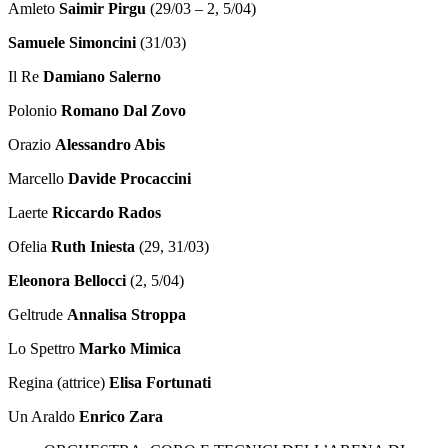
Amleto
Saimir Pirgu
(29/03 – 2, 5/04)
Samuele Simoncini
(31/03)
Il Re
Damiano Salerno
Polonio
Romano Dal Zovo
Orazio
Alessandro Abis
Marcello
Davide Procaccini
Laerte
Riccardo Rados
Ofelia
Ruth Iniesta
(29, 31/03)
Eleonora Bellocci
(2, 5/04)
Geltrude
Annalisa Stroppa
Lo Spettro
Marko Mimica
Regina (attrice)
Elisa Fortunati
Un Araldo
Enrico Zara