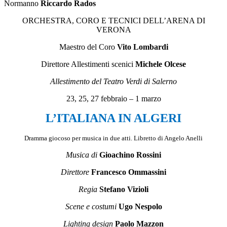
Normanno
Riccardo Rados
ORCHESTRA, CORO E TECNICI DELL’ARENA DI
VERONA
Maestro del Coro
Vito Lombardi
Direttore Allestimenti scenici
Michele Olcese
Allestimento del Teatro Verdi di Salerno
23, 25, 27 febbraio – 1 marzo
L’ITALIANA IN ALGERI
Dramma giocoso per musica in due atti. Libretto di Angelo Anelli
Musica di
Gioachino Rossini
Direttore
Francesco Ommassini
Regia
Stefano Vizioli
Scene e costumi
Ugo Nespolo
Lighting design
Paolo Mazzon