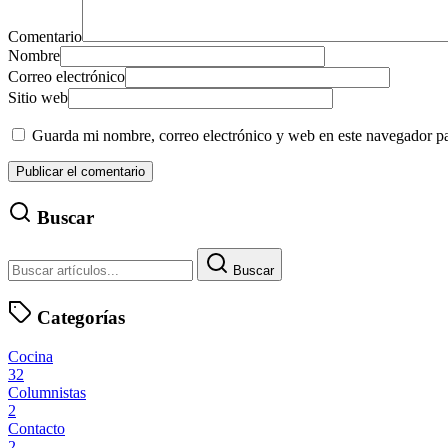
Comentario
Nombre
Correo electrónico
Sitio web
Guarda mi nombre, correo electrónico y web en este navegador p
Buscar
Buscar
Categorías
Cocina
32
Columnistas
2
Contacto
2