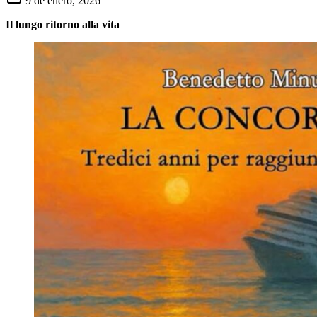
9 de enero, 2026
Il lungo ritorno alla vita