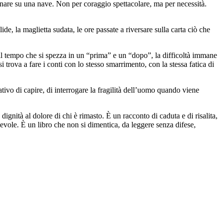
rnare su una nave. Non per coraggio spettacolare, ma per necessità.
e, la maglietta sudata, le ore passate a riversare sulla carta ciò che
 il tempo che si spezza in un “prima” e un “dopo”, la difficoltà immane
trova a fare i conti con lo stesso smarrimento, con la stessa fatica di
ativo di capire, di interrogare la fragilità dell’uomo quando viene
dignità al dolore di chi è rimasto. È un racconto di caduta e di risalita,
apevole. È un libro che non si dimentica, da leggere senza difese,