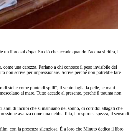
te un libro sul
dopo
. Su ciò che accade quando l’acqua si ritira, i
, come una carezza. Parlano a chi conosce il peso invisibile del
nuto non scrive per impressionare. Scrive perché non potrebbe fare
 stelle come punte di spilli”, il vento taglia la pelle, le mani
i mescolano al mare. Tutto accade al presente, perché il trauma non
i anni di incubi che si insinuano nel sonno, di corridoi allagati che
essione avanza come una nebbia fitta, il respiro si spezza, il senso di
ilm, con la presenza silenziosa. È a loro che Minuto dedica il libro,