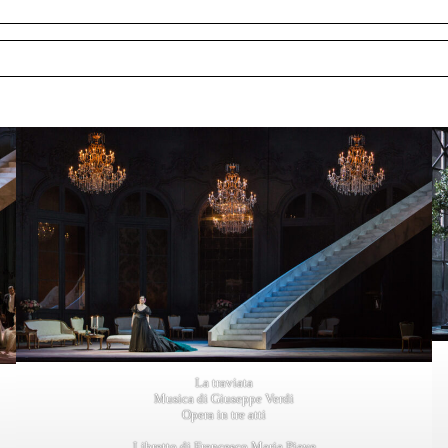
La traviata
Musica di Giuseppe Verdi
Opera in tre atti
Libretto di Francesco Maria Piave