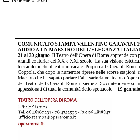
19 de enero, 2026
COMUNICATO STAMPA
VALENTINO GARAVANI 19
ADDIO A UN MAESTRO DELL’ELEGANZA ITALIA
21 al 30 giugno
Il Teatro dell’Opera di Roma apprende con 
grandi couturier del XX e XXI secolo. La sua visione estetica,
toccando anche il teatro musicale. Proprio all’Opera di Roma 
Coppola, che dopo le numerose riprese nelle scorse stagioni, r
Maestro che ha saputo portare l’alta sartoria nel teatro d’opera
del Teatro dell’Opera di Roma insieme al Sovrintendente si unis
appassionati di tutta la comunità dello spettacolo.
19 gennai