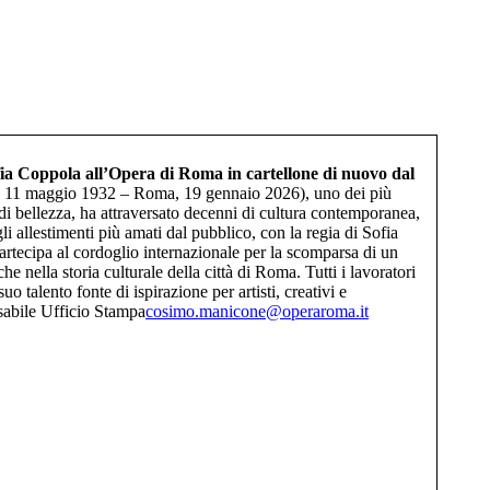
fia Coppola all’Opera di Roma in cartellone di nuovo dal
 11 maggio 1932 – Roma, 19 gennaio 2026), uno dei più
di bellezza, ha attraversato decenni di cultura contemporanea,
 allestimenti più amati dal pubblico, con la regia di Sofia
artecipa al cordoglio internazionale per la scomparsa di un
 nella storia culturale della città di Roma. Tutti i lavoratori
talento fonte di ispirazione per artisti, creativi e
le Ufficio Stampa
cosimo.manicone@operaroma.it