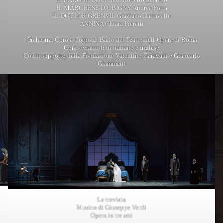
IL MARCHESE D’OBIGNY Andrea Porta
IL DOTTOR GRENVIL Graziano Dallavalle
ANNINA Chiara Pieretti
Orchestra, Coro e Corpo di Ballo del Teatro dell’Opera di Roma
Con sovratitoli in italiano e inglese
Con il supporto della Fondazione Valentino Garavani e Giancarlo
Giammetti
La traviata
Musica di Giuseppe Verdi
Opera in tre atti