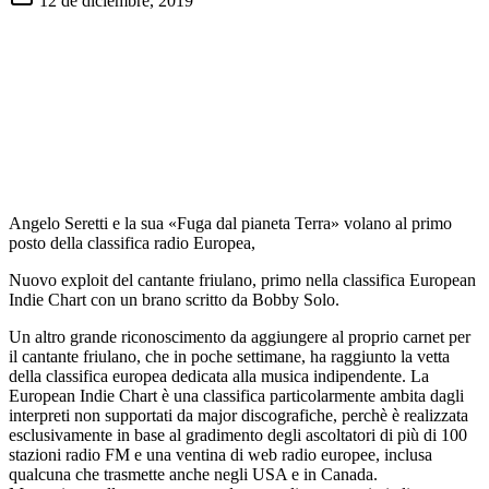
12 de diciembre, 2019
Angelo Seretti e la sua «Fuga dal pianeta Terra» volano al primo
posto della classifica radio Europea,
Nuovo exploit del cantante friulano, primo nella classifica European
Indie Chart con un brano scritto da Bobby Solo.
Un altro grande riconoscimento da aggiungere al proprio carnet per
il cantante friulano, che in poche settimane, ha raggiunto la vetta
della classifica europea dedicata alla musica indipendente. La
European Indie Chart è una classifica particolarmente ambita dagli
interpreti non supportati da major discografiche, perchè è realizzata
esclusivamente in base al gradimento degli ascoltatori di più di 100
stazioni radio FM e una ventina di web radio europee, inclusa
qualcuna che trasmette anche negli USA e in Canada.