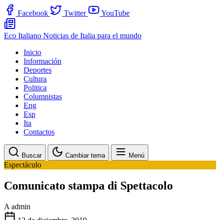
Facebook
Twitter
YouTube
Eco Italiano
Noticias de Italia para el mundo
Inicio
Información
Deportes
Cultura
Politica
Columnistas
Eng
Esp
Ita
Contactos
Buscar
Cambiar tema
Menú
Espectáculo
Comunicato stampa di Spettacolo
A
admin