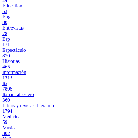
24
Education
53
Eng
80
Entrevistas
78
Esp
171
Espectáculo
870
Historias
465
Información
1313
Ita
7896
Italiani all'estero
360
Libros y revistas, literatura.
1794
Medicina
59
Música
302