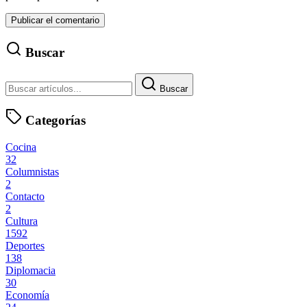
Buscar
Buscar
Categorías
Cocina
32
Columnistas
2
Contacto
2
Cultura
1592
Deportes
138
Diplomacia
30
Economía