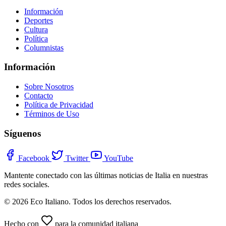
Información
Deportes
Cultura
Política
Columnistas
Información
Sobre Nosotros
Contacto
Política de Privacidad
Términos de Uso
Síguenos
Facebook
Twitter
YouTube
Mantente conectado con las últimas noticias de Italia en nuestras
redes sociales.
© 2026 Eco Italiano. Todos los derechos reservados.
Hecho con
para la comunidad italiana