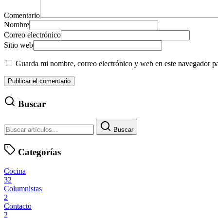
Comentario
Nombre
Correo electrónico
Sitio web
Guarda mi nombre, correo electrónico y web en este navegador p
Buscar
Buscar
Categorías
Cocina
32
Columnistas
2
Contacto
2