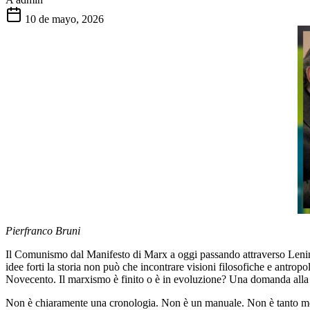
10 de mayo, 2026
Pierfranco Bruni
Il Comunismo dal Manifesto di Marx a oggi passando attraverso Lenin 
idee forti la storia non può che incontrare visioni filosofiche e antrop
Novecento. Il marxismo è finito o è in evoluzione? Una domanda alla q
Non è chiaramente una cronologia. Non è un manuale. Non è tanto m