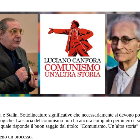
e Stalin. Sottolineature significative che necessariamente si devono p
ologiche. La storia del conunismo non ha ancora compiuto per intero il su
uale risponde il buon saggio dal titolo: “Comunismo. Un’altra storia” d
eno un processo.