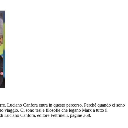
orre. Luciano Canfora entra in questo percorso. Perché quando ci sono
o viaggio. Ci sono tesi e filosofie che legano Marx a tutto il
i Luciano Canfora, editore Feltrinelli, pagine 368.