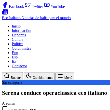
Facebook
Twitter
YouTube
Eco Italiano
Noticias de Italia para el mundo
Inicio
Información
Deportes
Cultura
Politica
Columnistas
Eng
Esp
Ita
Contactos
Buscar
Cambiar tema
Menú
Sin categoría
Serena conduce operaclassica eco italiano
A
admin