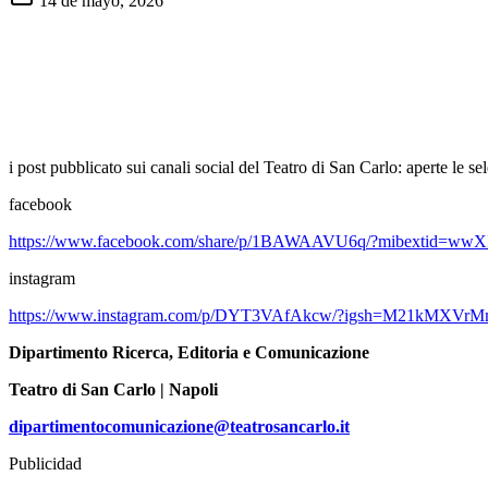
14 de mayo, 2026
i post pubblicato sui canali social del Teatro di San Carlo: aperte le 
facebook
https://www.facebook.com/share/p/1BAWAAVU6q/?mibextid=wwXI
instagram
https://www.instagram.com/p/DYT3VAfAkcw/?igsh=M21kMXVrM
Dipartimento Ricerca, Editoria e Comunicazione
Teatro di San Carlo | Napoli
dipartimentocomunicazione@teatrosancarlo.it
Publicidad