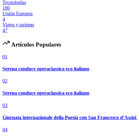
Tecnologías
180
Unión Europea
4
Viajes y turismo
47
Artículos Populares
01
Serena conduce operaclassica eco italiano
02
Serena conduce operaclassica eco italiano
03
Giornata internazionale della Poesia con San Francesco d’Assisi
04