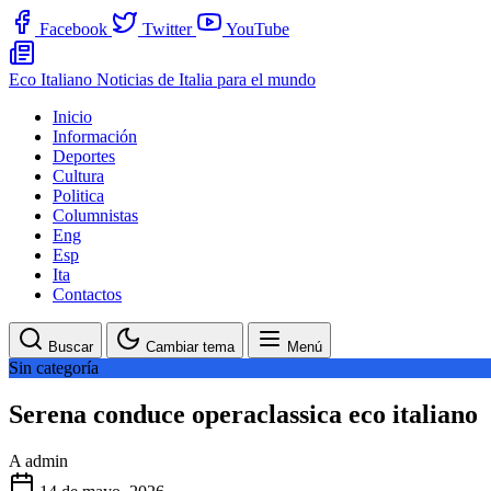
Facebook
Twitter
YouTube
Eco Italiano
Noticias de Italia para el mundo
Inicio
Información
Deportes
Cultura
Politica
Columnistas
Eng
Esp
Ita
Contactos
Buscar
Cambiar tema
Menú
Sin categoría
Serena conduce operaclassica eco italiano
A
admin