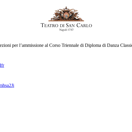
selezioni per l’ammissione al Corso Triennale di Diploma di Danza Classi
fr
mhsa2Ji