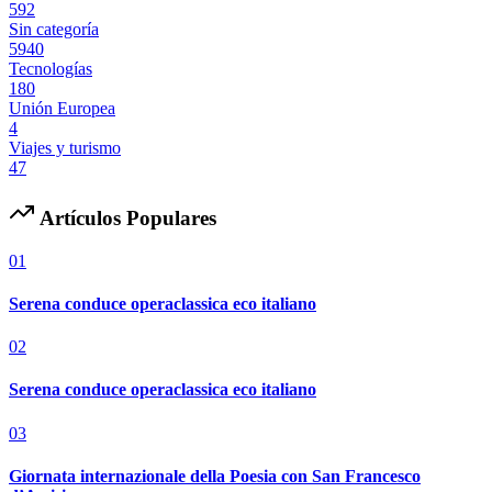
592
Sin categoría
5940
Tecnologías
180
Unión Europea
4
Viajes y turismo
47
Artículos Populares
01
Serena conduce operaclassica eco italiano
02
Serena conduce operaclassica eco italiano
03
Giornata internazionale della Poesia con San Francesco