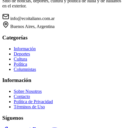
Sitio de noticias, deportes, cultura y política de Italia y de Italianos
en el exterior.
info@ecoitaliano.com.ar
Buenos Aires, Argentina
Categorías
Información
Deportes
Cultura
Política
Columnistas
Información
Sobre Nosotros
Contacto
Política de Privacidad
Términos de Uso
Síguenos