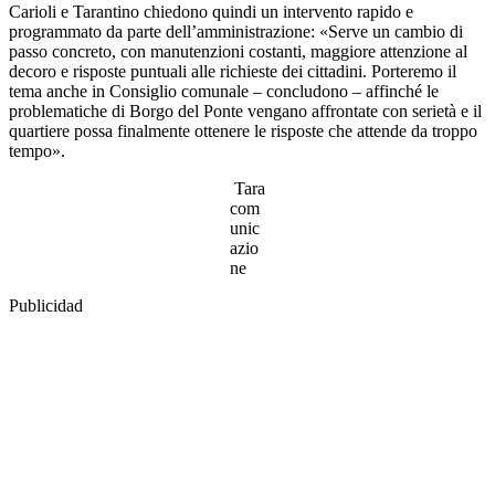
Carioli e Tarantino chiedono quindi un intervento rapido e
programmato da parte dell’amministrazione: «Serve un cambio di
passo concreto, con manutenzioni costanti, maggiore attenzione al
decoro e risposte puntuali alle richieste dei cittadini. Porteremo il
tema anche in Consiglio comunale – concludono – affinché le
problematiche di Borgo del Ponte vengano affrontate con serietà e il
quartiere possa finalmente ottenere le risposte che attende da troppo
tempo».
Tara
com
unic
azio
ne
Publicidad