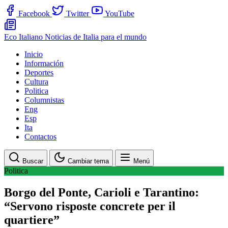
Facebook
Twitter
YouTube
Eco Italiano
Noticias de Italia para el mundo
Inicio
Información
Deportes
Cultura
Politica
Columnistas
Eng
Esp
Ita
Contactos
Buscar
Cambiar tema
Menú
Politica
Borgo del Ponte, Carioli e Tarantino:
“Servono risposte concrete per il
quartiere”