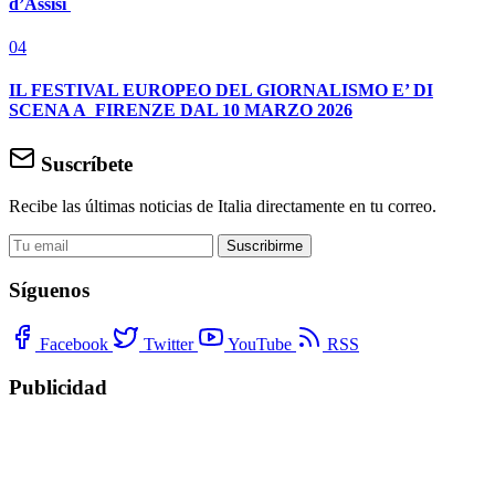
d’Assisi
04
IL FESTIVAL EUROPEO DEL GIORNALISMO E’ DI
SCENA A FIRENZE DAL 10 MARZO 2026
Suscríbete
Recibe las últimas noticias de Italia directamente en tu correo.
Suscribirme
Síguenos
Facebook
Twitter
YouTube
RSS
Publicidad