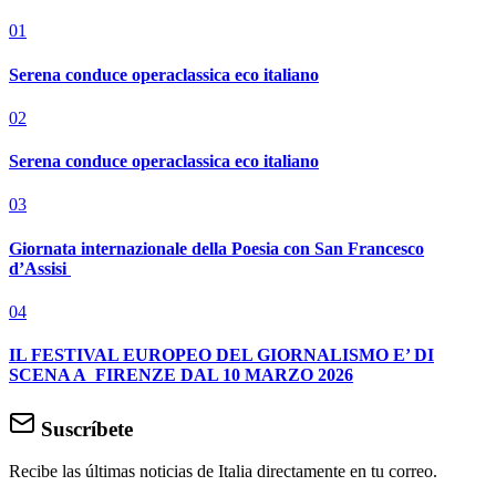
01
Serena conduce operaclassica eco italiano
02
Serena conduce operaclassica eco italiano
03
Giornata internazionale della Poesia con San Francesco
d’Assisi
04
IL FESTIVAL EUROPEO DEL GIORNALISMO E’ DI
SCENA A FIRENZE DAL 10 MARZO 2026
Suscríbete
Recibe las últimas noticias de Italia directamente en tu correo.