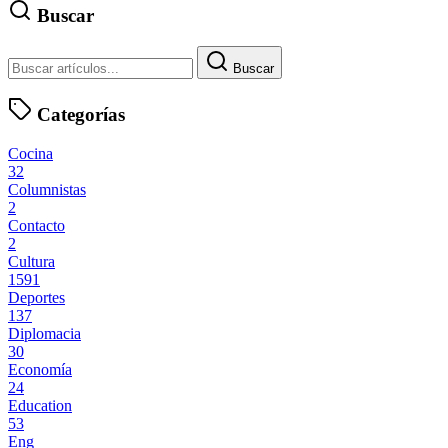
Buscar
Buscar
Categorías
Cocina
32
Columnistas
2
Contacto
2
Cultura
1591
Deportes
137
Diplomacia
30
Economía
24
Education
53
Eng