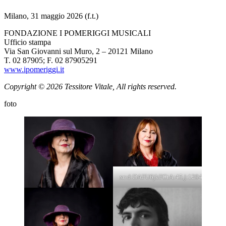
Milano, 31 maggio 2026 (f.t.)
FONDAZIONE I POMERIGGI MUSICALI
Ufficio stampa
Via San Giovanni sul Muro, 2 – 20121 Milano
T. 02 87905; F. 02 87905291
www.ipomeriggi.it
Copyright © 2026 Tessitore Vitale, All rights reserved.
foto
xr:d:DAFU6jkFCtA:45,j:1294056714