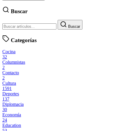
Buscar
Buscar
Categorías
Cocina
32
Columnistas
2
Contacto
2
Cultura
1591
Deportes
137
Diplomacia
30
Economía
24
Education
53