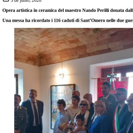
3 de junio, 2026
Opera artistica in ceramica del maestro Nando Perilli donata dal
Una messa ha ricordato i 116 caduti di Sant’Omero nelle due gue