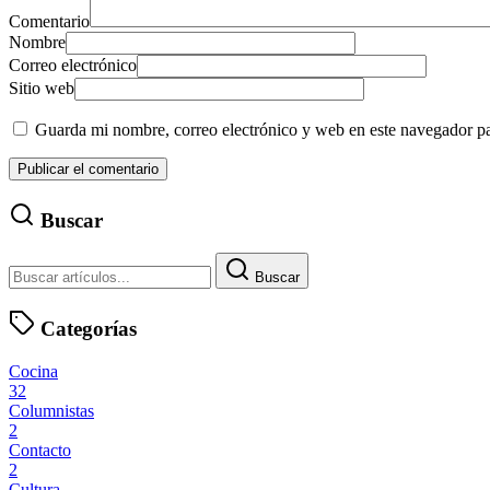
Comentario
Nombre
Correo electrónico
Sitio web
Guarda mi nombre, correo electrónico y web en este navegador p
Buscar
Buscar
Categorías
Cocina
32
Columnistas
2
Contacto
2
Cultura