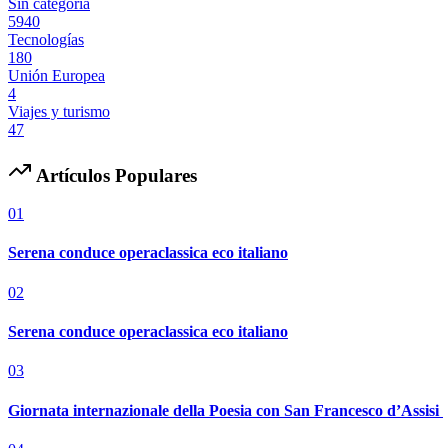
Sin categoría
5940
Tecnologías
180
Unión Europea
4
Viajes y turismo
47
Artículos Populares
01
Serena conduce operaclassica eco italiano
02
Serena conduce operaclassica eco italiano
03
Giornata internazionale della Poesia con San Francesco d’Assisi