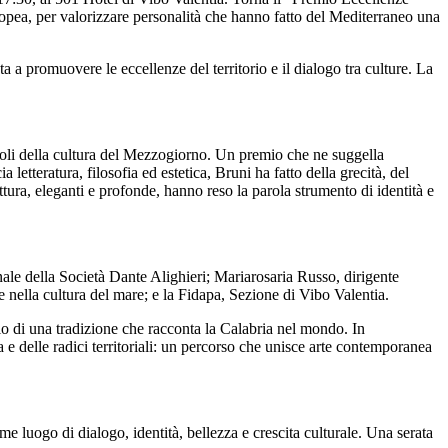
pea, per valorizzare personalità che hanno fatto del Mediterraneo una
ta a promuovere le eccellenze del territorio e il dialogo tra culture. La
torevoli della cultura del Mezzogiorno. Un premio che ne suggella
tteratura, filosofia ed estetica, Bruni ha fatto della grecità, del
rittura, eleganti e profonde, hanno reso la parola strumento di identità e
onale della Società Dante Alighieri; Mariarosaria Russo, dirigente
e nella cultura del mare; e la Fidapa, Sezione di Vibo Valentia.
lo di una tradizione che racconta la Calabria nel mondo. In
 e delle radici territoriali: un percorso che unisce arte contemporanea
luogo di dialogo, identità, bellezza e crescita culturale. Una serata