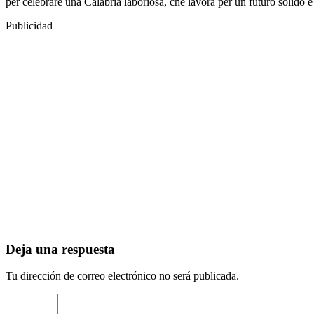
per celebrare una Calabria laboriosa, che lavora per un futuro solido e 
Publicidad
Deja una respuesta
Tu dirección de correo electrónico no será publicada.