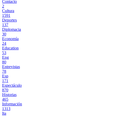
Contacto
2
Cultura
1591
Deportes
137
Diplomacia
30
Economía
24
Education
53
Eng
80
Entrevistas
78
Esp
171
Espectáculo
870
Historias
465
Información
1313
Ita