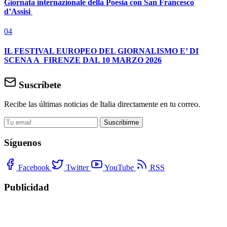
Giornata internazionale della Poesia con San Francesco
d’Assisi
04
IL FESTIVAL EUROPEO DEL GIORNALISMO E’ DI
SCENA A FIRENZE DAL 10 MARZO 2026
Suscríbete
Recibe las últimas noticias de Italia directamente en tu correo.
Suscribirme
Síguenos
Facebook
Twitter
YouTube
RSS
Publicidad