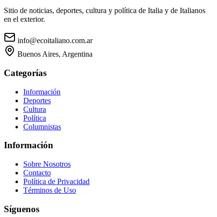
Sitio de noticias, deportes, cultura y política de Italia y de Italianos
en el exterior.
info@ecoitaliano.com.ar
Buenos Aires, Argentina
Categorías
Información
Deportes
Cultura
Política
Columnistas
Información
Sobre Nosotros
Contacto
Política de Privacidad
Términos de Uso
Síguenos