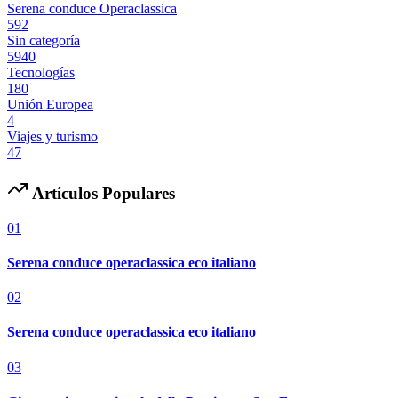
Serena conduce Operaclassica
592
Sin categoría
5940
Tecnologías
180
Unión Europea
4
Viajes y turismo
47
Artículos Populares
01
Serena conduce operaclassica eco italiano
02
Serena conduce operaclassica eco italiano
03