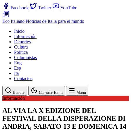
Facebook
Twitter
YouTube
Eco Italiano
Noticias de Italia para el mundo
Inicio
Información
Deportes
Cultura
Politica
Columnistas
Eng
Esp
Ita
Contactos
Buscar
Cambiar tema
Menú
Información
AL VIA LA X EDIZIONE DEL
FESTIVAL DELLA DISPERAZIONE DI
ANDRIA, SABATO 13 E DOMENICA 14