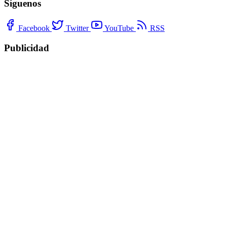
Síguenos
Facebook
Twitter
YouTube
RSS
Publicidad