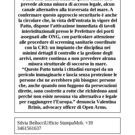
prevede alcuna misura di accesso legale, alcun
canale alternativo alla traversata del mare. A
confermare questo approccio securitario è anche
la circolare che, in vista dell’entrata in vigore del
Patto, dispone l’attivazione immediata di tavoli
interistituzionali presso le Prefetture dei porti
assegnati alle ONG, con particolare attenzione
alle procedure di screening sanitario coordinate
con la CRI: un impianto che disciplina nei
minimi dettagli il controllo e la gestione degli
arrivi, mentre continua a non prevedere alcuna
misura strutturale di soccorso in mare.
“Questo Patto tutela i cittadini europei da un
pericolo immaginario e lascia senza protezione le
persone che ne avrebbero più bisogno: persone
che, anche quando non fuggono da persecuzioni
dirette, sono costrette a rotte che richiedono anni
perché non esiste nessuna via alternativa e legale
per raggiungere l’Europa.” denuncia Valentina
Brinis, advocacy officer di Open Arms.
Silvia BellucciUfficio StampaMob. +39
3461561637