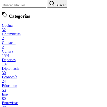
Buscar
Categorías
Cocina
32
Columnistas
2
Contacto
2
Cultura
1591
Deportes
137
Diplomacia
30
Economía
24
Education
53
Eng
80
Entrevistas