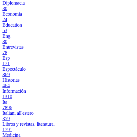
Diplomacia
30
Economía
24
Education
53
Eng
80
Entrevistas
78
Esp
171
Espectáculo
869
Historias
464
Información
1310
Ita
7896
Italiani all'estero
359
Libros y revistas, literatura.
1791
Medicina