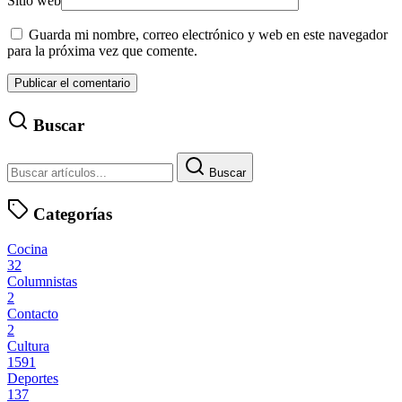
Sitio web
Guarda mi nombre, correo electrónico y web en este navegador
para la próxima vez que comente.
Buscar
Buscar
Categorías
Cocina
32
Columnistas
2
Contacto
2
Cultura
1591
Deportes
137