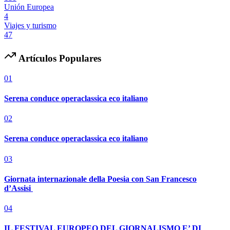
Unión Europea
4
Viajes y turismo
47
Artículos Populares
01
Serena conduce operaclassica eco italiano
02
Serena conduce operaclassica eco italiano
03
Giornata internazionale della Poesia con San Francesco
d’Assisi
04
IL FESTIVAL EUROPEO DEL GIORNALISMO E’ DI