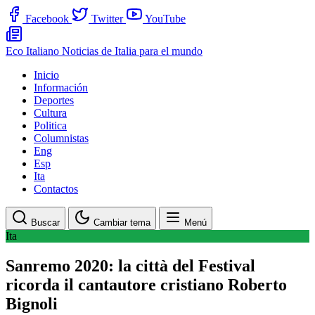
Facebook
Twitter
YouTube
Eco Italiano
Noticias de Italia para el mundo
Inicio
Información
Deportes
Cultura
Politica
Columnistas
Eng
Esp
Ita
Contactos
Buscar
Cambiar tema
Menú
Ita
Sanremo 2020: la città del Festival
ricorda il cantautore cristiano Roberto
Bignoli