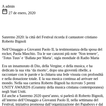
A
admin
27 de enero, 2020
Sanremo 2020: la città del Festival ricorda il cantautore cristiano
Roberto Bignoli
Nell’Omaggio a Giovanni Paolo II, la testimonianza della sposa del
rocker, Paola Maschio. Tra le sue canzoni più note ‘Non temere’,
‘Totus Tuus’ e ‘Ballata per Maria’, sigla mondiale di Radio Maria
Era un innamorato di Dio, della Vergine, e della musica, e ha
dedicato la sua vita ‘da risorto’, dopo una gioventù ribelle, a
raccontare con le parole e la chitarra una fede vissuta con profondità
e nella donazione totale. E la sua musica continua ad arrivare nel
mondo. Nella sua carriera Roberto Bignoli ha ricevuto 5 premi
UNITY AWARDS (Grammy della musica cristiana contemporanea)
negli Stati Uniti.
Ed anche a Sanremo 2020 quest’anno, si parlerà di Roberto Bignoli,
all’interno dell’Omaggio a Giovanni Paolo II, nella settimana del
Festival, iniziativa promossa dall’organizzazione dei Papaboys e dal