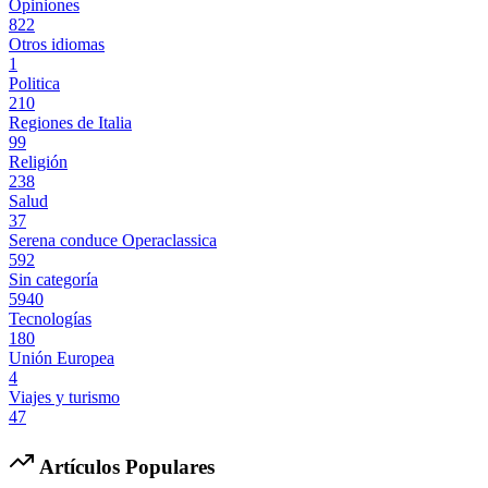
Opiniones
822
Otros idiomas
1
Politica
210
Regiones de Italia
99
Religión
238
Salud
37
Serena conduce Operaclassica
592
Sin categoría
5940
Tecnologías
180
Unión Europea
4
Viajes y turismo
47
Artículos Populares