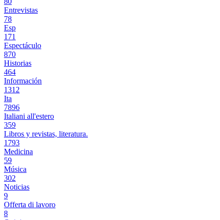
80
Entrevistas
78
Esp
171
Espectáculo
870
Historias
464
Información
1312
Ita
7896
Italiani all'estero
359
Libros y revistas, literatura.
1793
Medicina
59
Música
302
Noticias
9
Offerta di lavoro
8