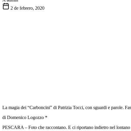
2 de febrero, 2020
La magia dei “Carboncini” di Patrizia Tocci, con sguardi e parole. F
di Domenico Logozzo *
PESCARA – Foto che raccontano. E ci riportano indietro nel lontano pa