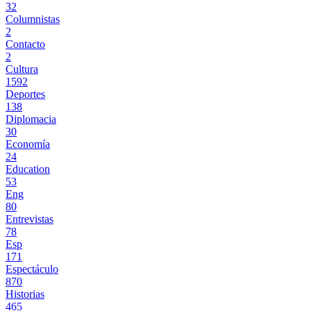
32
Columnistas
2
Contacto
2
Cultura
1592
Deportes
138
Diplomacia
30
Economía
24
Education
53
Eng
80
Entrevistas
78
Esp
171
Espectáculo
870
Historias
465