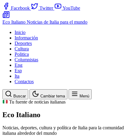
Facebook
Twitter
YouTube
Eco Italiano
Noticias de Italia para el mundo
Inicio
Información
Deportes
Cultura
Politica
Columnistas
Eng
Esp
Ita
Contactos
Buscar
Cambiar tema
Menú
Tu fuente de noticias italianas
Eco Italiano
Noticias, deportes, cultura y política de Italia para la comunidad
italiana alrededor del mundo