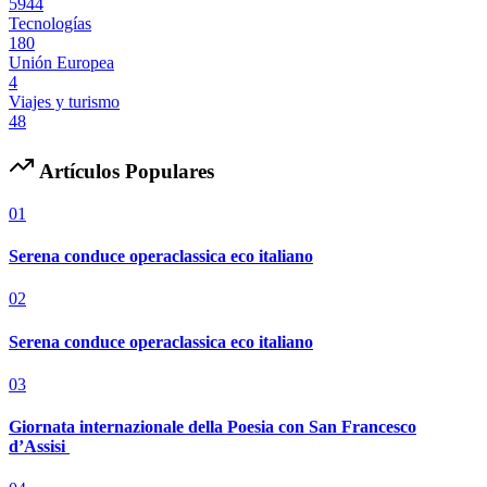
5944
Tecnologías
180
Unión Europea
4
Viajes y turismo
48
Artículos Populares
01
Serena conduce operaclassica eco italiano
02
Serena conduce operaclassica eco italiano
03
Giornata internazionale della Poesia con San Francesco
d’Assisi