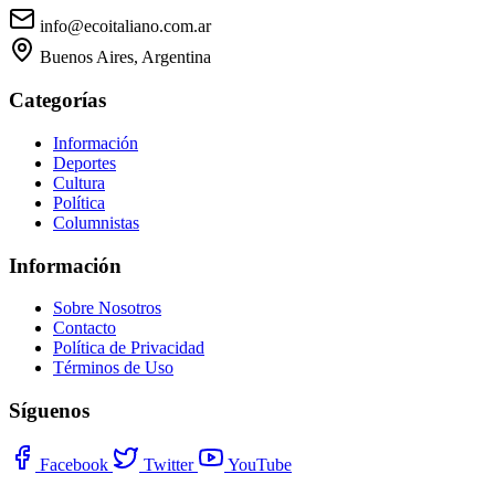
info@ecoitaliano.com.ar
Buenos Aires, Argentina
Categorías
Información
Deportes
Cultura
Política
Columnistas
Información
Sobre Nosotros
Contacto
Política de Privacidad
Términos de Uso
Síguenos
Facebook
Twitter
YouTube