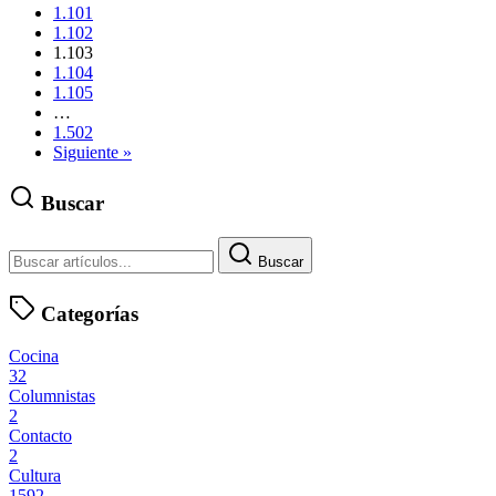
1.101
1.102
1.103
1.104
1.105
…
1.502
Siguiente »
Buscar
Buscar
Categorías
Cocina
32
Columnistas
2
Contacto
2
Cultura
1592