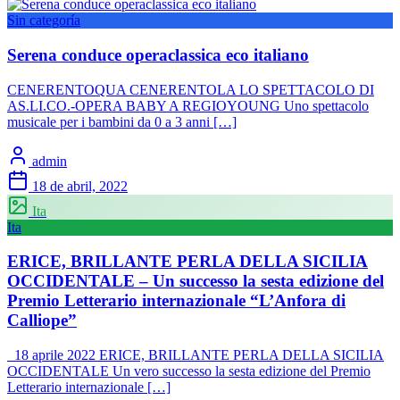
Sin categoría
Serena conduce operaclassica eco italiano
CENERENTOQUA CENERENTOLA LO SPETTACOLO DI
AS.LI.CO.-OPERA BABY A REGIOYOUNG Uno spettacolo
musicale per i bambini da 0 a 3 anni […]
admin
18 de abril, 2022
Ita
Ita
ERICE, BRILLANTE PERLA DELLA SICILIA
OCCIDENTALE – Un successo la sesta edizione del
Premio Letterario internazionale “L’Anfora di
Calliope”
18 aprile 2022 ERICE, BRILLANTE PERLA DELLA SICILIA
OCCIDENTALE Un vero successo la sesta edizione del Premio
Letterario internazionale […]