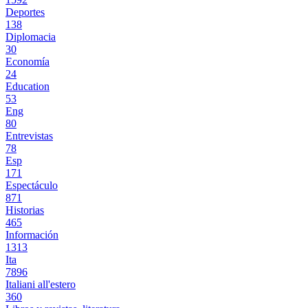
Deportes
138
Diplomacia
30
Economía
24
Education
53
Eng
80
Entrevistas
78
Esp
171
Espectáculo
871
Historias
465
Información
1313
Ita
7896
Italiani all'estero
360