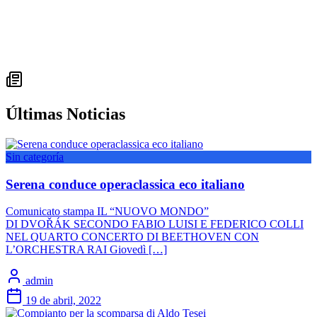
Últimas Noticias
Sin categoría
Serena conduce operaclassica eco italiano
Comunicato stampa IL “NUOVO MONDO”
DI DVOŘÁK SECONDO FABIO LUISI E FEDERICO COLLI
NEL QUARTO CONCERTO DI BEETHOVEN CON
L’ORCHESTRA RAI Giovedì […]
admin
19 de abril, 2022