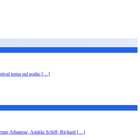
 torna sul podio […]
 Albanese, Andràs Schiff, Richard […]