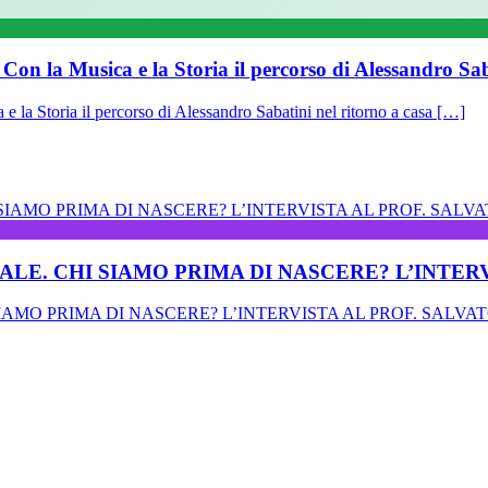
sica e la Storia il percorso di Alessandro Sabati
ia il percorso di Alessandro Sabatini nel ritorno a casa […]
TALE. CHI SIAMO PRIMA DI NASCERE? L’INTE
SIAMO PRIMA DI NASCERE? L’INTERVISTA AL PROF. SALV