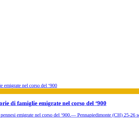
ie di famiglie emigrate nel corso del ‘900
e pennesi emigrate nel corso del ‘900.— Pennapiedimonte (CH) 25-26 