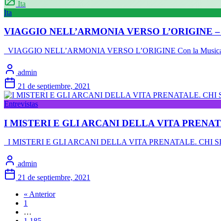
Ita
Ita
VIAGGIO NELL’ARMONIA VERSO L’ORIGINE – Con la Mu
VIAGGIO NELL’ARMONIA VERSO L’ORIGINE Con la Musica e la Stor
admin
21 de septiembre, 2021
Entrevistas
I MISTERI E GLI ARCANI DELLA VITA PRENA
I MISTERI E GLI ARCANI DELLA VITA PRENATALE. CHI 
admin
21 de septiembre, 2021
« Anterior
1
…
1.185