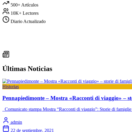
500+
Artículos
10K+
Lectores
Diario
Actualizado
Últimas Noticias
Historias
Pennapiedimonte – Mostra «Racconti di viaggio» – stor
Comunicato stampa Mostra “Racconti di viaggio”: Storie di famigli
admin
22 de septiembre, 2021