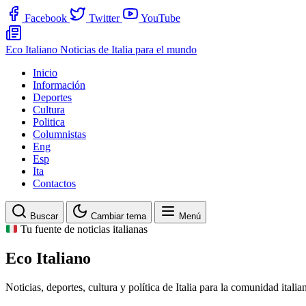
Facebook
Twitter
YouTube
Eco Italiano
Noticias de Italia para el mundo
Inicio
Información
Deportes
Cultura
Politica
Columnistas
Eng
Esp
Ita
Contactos
Buscar
Cambiar tema
Menú
Tu fuente de noticias italianas
Eco Italiano
Noticias, deportes, cultura y política de Italia para la comunidad ital