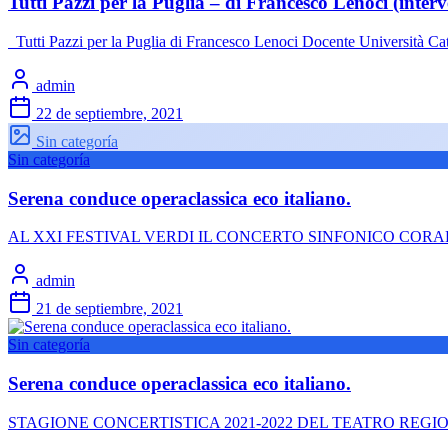
Tutti Pazzi per la Puglia – di Francesco Lenoci (inter
Tutti Pazzi per la Puglia di Francesco Lenoci Docente Università Ca
admin
22 de septiembre, 2021
Sin categoría
Sin categoría
Serena conduce operaclassica eco italiano.
AL XXI FESTIVAL VERDI IL CONCERTO SINFONICO CORALE DIRE
admin
21 de septiembre, 2021
Sin categoría
Serena conduce operaclassica eco italiano.
STAGIONE CONCERTISTICA 2021-2022 DEL TEATRO REGIO DI PARMA