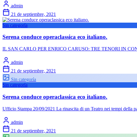
admin
21 de septiembre, 2021
Sin categoría
Serena conduce operaclassica eco italiano.
IL SAN CARLO PER ENRICO CARUSO: TRE TENORI IN CONCERTO F
admin
21 de septiembre, 2021
Sin categoría
Sin categoría
Serena conduce operaclassica eco italiano.
Ufficio Stampa 20/09/2021 La rinascita di un Teatro nei tempi della 
admin
21 de septiembre, 2021