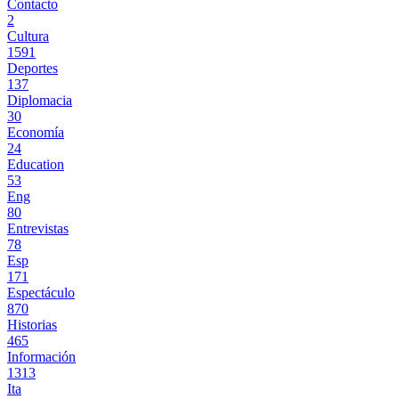
Contacto
2
Cultura
1591
Deportes
137
Diplomacia
30
Economía
24
Education
53
Eng
80
Entrevistas
78
Esp
171
Espectáculo
870
Historias
465
Información
1313
Ita