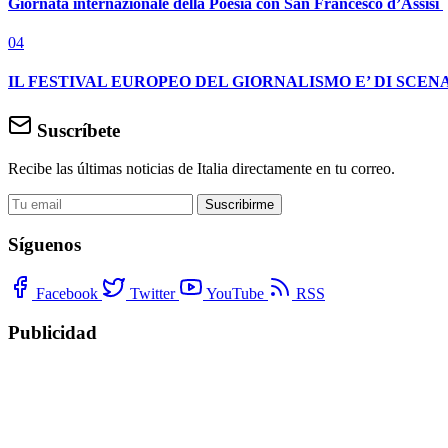
Giornata internazionale della Poesia con San Francesco d’Assisi
04
IL FESTIVAL EUROPEO DEL GIORNALISMO E’ DI SCENA
Suscríbete
Recibe las últimas noticias de Italia directamente en tu correo.
Suscribirme
Síguenos
Facebook
Twitter
YouTube
RSS
Publicidad