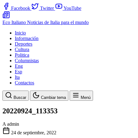
Facebook
Twitter
YouTube
Eco Italiano
Noticias de Italia para el mundo
Inicio
Información
Deportes
Cultura
Politica
Columnistas
Eng
Esp
Ita
Contactos
Buscar
Cambiar tema
Menú
20220924_113353
A
admin
24 de septiembre, 2022