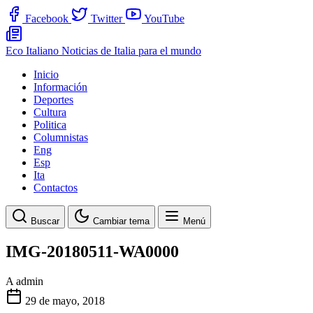
Facebook
Twitter
YouTube
Eco Italiano
Noticias de Italia para el mundo
Inicio
Información
Deportes
Cultura
Politica
Columnistas
Eng
Esp
Ita
Contactos
Buscar
Cambiar tema
Menú
IMG-20180511-WA0000
A
admin
29 de mayo, 2018