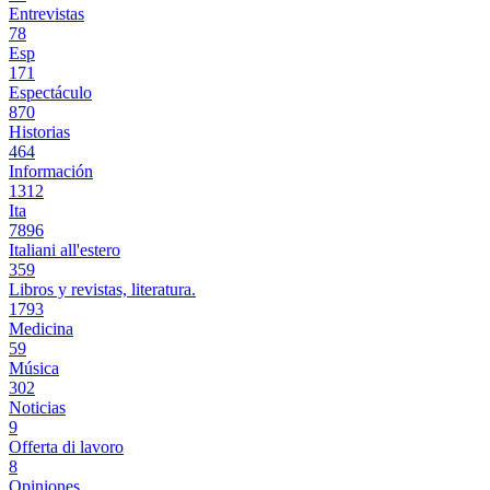
Entrevistas
78
Esp
171
Espectáculo
870
Historias
464
Información
1312
Ita
7896
Italiani all'estero
359
Libros y revistas, literatura.
1793
Medicina
59
Música
302
Noticias
9
Offerta di lavoro
8
Opiniones