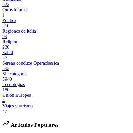
822
Otros idiomas
1
Politica
210
Regiones de Italia
99
Religión
238
Salud
37
Serena conduce Operaclassica
592
Sin categoría
5940
Tecnologías
180
Unión Europea
4
Viajes y turismo
47
Artículos Populares