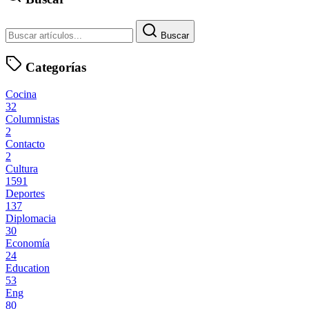
Buscar
Categorías
Cocina
32
Columnistas
2
Contacto
2
Cultura
1591
Deportes
137
Diplomacia
30
Economía
24
Education
53
Eng
80